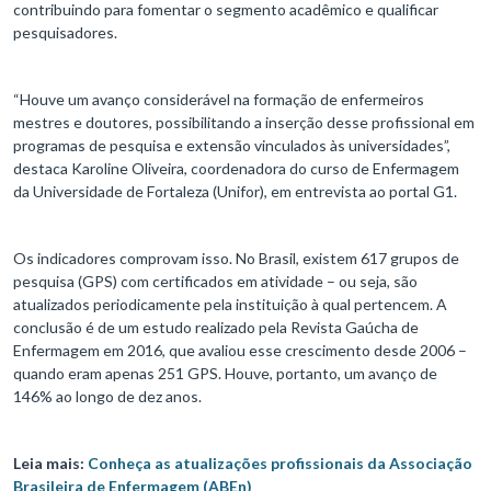
contribuindo para fomentar o segmento acadêmico e qualificar
pesquisadores.
“Houve um avanço considerável na formação de enfermeiros
mestres e doutores, possibilitando a inserção desse profissional em
programas de pesquisa e extensão vinculados às universidades”,
destaca Karoline Oliveira, coordenadora do curso de Enfermagem
da Universidade de Fortaleza (Unifor), em entrevista ao portal G1.
Os indicadores comprovam isso. No Brasil, existem 617 grupos de
pesquisa (GPS) com certificados em atividade – ou seja, são
atualizados periodicamente pela instituição à qual pertencem. A
conclusão é de um estudo realizado pela Revista Gaúcha de
Enfermagem em 2016, que avaliou esse crescimento desde 2006 –
quando eram apenas 251 GPS. Houve, portanto, um avanço de
146% ao longo de dez anos.
Leia mais:
Conheça as atualizações profissionais da Associação
Brasileira de Enfermagem (ABEn)