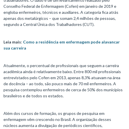
trabalhadores. O dado é de um levantamento realizado pelo
Conselho Federal de Enfermagem (Cofen) em janeiro de 2019 e
engloba enfermeiros, técnicos e auxiliares. A categoria fica atrás
apenas dos metalúrgicos – que somam 2,4 milhões de pessoas,
segundo a Central Única dos Trabalhadores (CUT).
Leia mais
:
Como a residência em enfermagem pode alavancar
sua carreira
Atualmente, o percentual de profissionais que seguem a carreira
acadêmica ainda é relativamente baixo. Entre 800 mil profissionais
entrevistados pelo Cofen em 2013, apenas 8,3% atuavam na área
de docência – ao todo, são pouco mais de 70 mil enfermeiros. A
pesquisa contemplou enfermeiros de cerca de 50% dos municípios
brasileiros e de todos os estados.
Além dos cursos de formação, os grupos de pesquisa em
enfermagem vêm crescendo no Brasil. A organização desses
núcleos aumenta a divulgação de periódicos científicos,