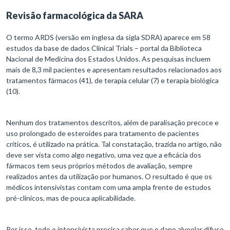
Revisão farmacológica da SARA
O termo ARDS (versão em inglesa da sigla SDRA) aparece em 58
estudos da base de dados Clinical Trials – portal da Biblioteca
Nacional de Medicina dos Estados Unidos. As pesquisas incluem
mais de 8,3 mil pacientes e apresentam resultados relacionados aos
tratamentos fármacos (41), de terapia celular (7) e terapia biológica
(10).
Nenhum dos tratamentos descritos, além de paralisação precoce e
uso prolongado de esteroides para tratamento de pacientes
críticos, é utilizado na prática. Tal constatação, trazida no artigo, não
deve ser vista como algo negativo, uma vez que a eficácia dos
fármacos tem seus próprios métodos de avaliação, sempre
realizados antes da utilização por humanos. O resultado é que os
médicos intensivistas contam com uma ampla frente de estudos
pré-clínicos, mas de pouca aplicabilidade.
Por isso, todo o intensivista precisa saber que o dano alveolar difuso