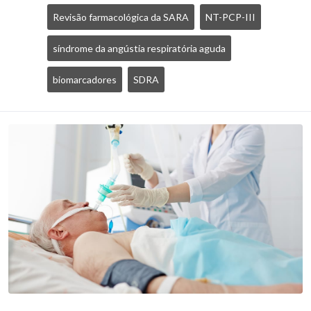
Revisão farmacológica da SARA
NT-PCP-III
síndrome da angústia respiratória aguda
biomarcadores
SDRA