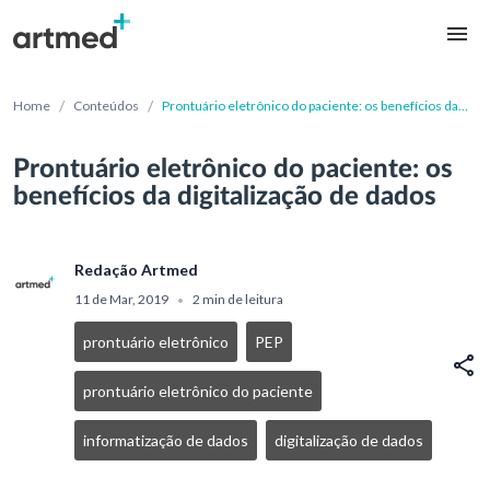
/
/
Home
Conteúdos
Prontuário eletrônico do paciente: os benefícios da
digitalização de dados
Prontuário eletrônico do paciente: os
benefícios da digitalização de dados
Redação Artmed
11 de Mar, 2019
2 min de leitura
•
prontuário eletrônico
PEP
prontuário eletrônico do paciente
informatização de dados
digitalização de dados