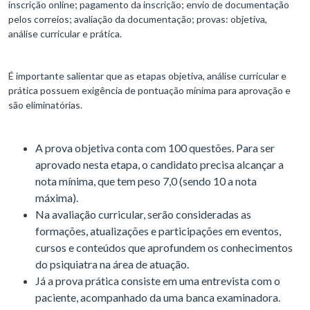
inscrição online; pagamento da inscrição; envio de documentação
pelos correios; avaliação da documentação; provas: objetiva,
análise curricular e prática.
É importante salientar que as etapas objetiva, análise curricular e
prática possuem exigência de pontuação mínima para aprovação e
são eliminatórias.
A prova objetiva conta com 100 questões. Para ser
aprovado nesta etapa, o candidato precisa alcançar a
nota mínima, que tem peso 7,0 (sendo 10 a nota
máxima).
Na avaliação curricular, serão consideradas as
formações, atualizações e participações em eventos,
cursos e conteúdos que aprofundem os conhecimentos
do psiquiatra na área de atuação.
Já a prova prática consiste em uma entrevista com o
paciente, acompanhado da uma banca examinadora.