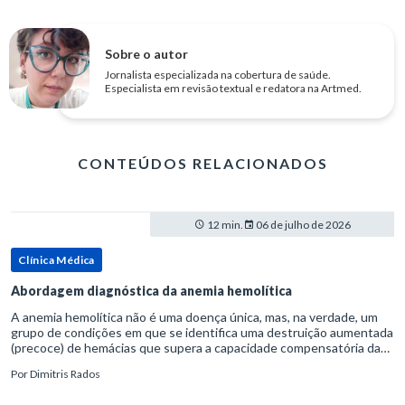
Sobre o autor
Jornalista especializada na cobertura de saúde.
Especialista em revisão textual e redatora na Artmed.
CONTEÚDOS RELACIONADOS
12 min.
06 de julho de 2026
Clínica Médica
Abordagem diagnóstica da anemia hemolítica
A anemia hemolítica não é uma doença única, mas, na verdade, um
grupo de condições em que se identifica uma destruição aumentada
(precoce) de hemácias que supera a capacidade compensatória da
medula óssea.Como a vida média normal da hemácia é de apro
Por
Dimitris Rados