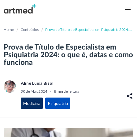
/
/
Home
Conteúdos
Prova de Título de Especialista em Psiquiatria 2024: o
que é, datas e como funciona
Prova de Título de Especialista em
Psiquiatria 2024: o que é, datas e como
funciona
Aline Luísa Bisol
30 de Mar, 2024
8 min de leitura
•
Medicina
Psiquiatria