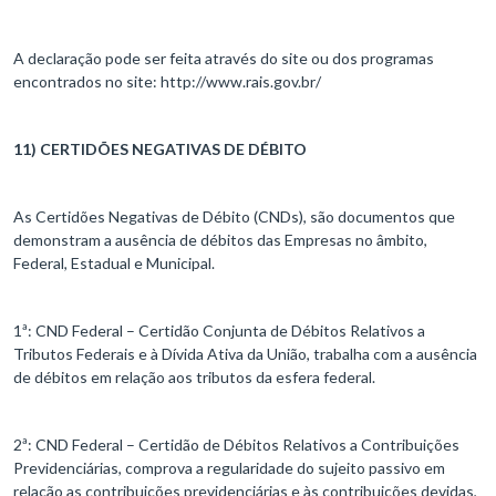
A declaração pode ser feita através do site ou dos programas
encontrados no site: http://www.rais.gov.br/
11) CERTIDÕES NEGATIVAS DE DÉBITO
As Certidões Negativas de Débito (CNDs), são documentos que
demonstram a ausência de débitos das Empresas no âmbito,
Federal, Estadual e Municipal.
1ª: CND Federal – Certidão Conjunta de Débitos Relativos a
Tributos Federais e à Dívida Ativa da União, trabalha com a ausência
de débitos em relação aos tributos da esfera federal.
2ª: CND Federal – Certidão de Débitos Relativos a Contribuições
Previdenciárias, comprova a regularidade do sujeito passivo em
relação as contribuições previdenciárias e às contribuições devidas,