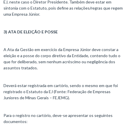
EJ, neste caso o Diretor Presidente. Também deve estar em
sintonia com o Estatuto, pois define as relações/regras que regem
uma Empresa Júnior.
3) ATA DE ELEIÇÃO E POSSE
A Ata da Gestão em exercício da Empresa Júnior deve constar a
eleição e a posse do corpo diretivo da Entidade, contendo tudo o
que for deliberado, sem nenhum acréscimo ou negligência dos
assuntos tratados.
Deverá estar registrada em cartório, sendo o mesmo em que foi
registrado o Estatuto da EJ (Fonte: Federação de Empresas
Juniores de Minas Gerais – FEJEMG).
Para o registro no cartório, deve-se apresentar os seguintes
documentos: