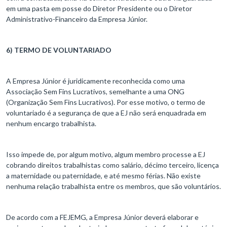
em uma pasta em posse do Diretor Presidente ou o Diretor
Administrativo-Financeiro da Empresa Júnior.
6) TERMO DE VOLUNTARIADO
A Empresa Júnior é juridicamente reconhecida como uma
Associação Sem Fins Lucrativos, semelhante a uma ONG
(Organização Sem Fins Lucrativos). Por esse motivo, o termo de
voluntariado é a segurança de que a EJ não será enquadrada em
nenhum encargo trabalhista.
Isso impede de, por algum motivo, algum membro processe a EJ
cobrando direitos trabalhistas como salário, décimo terceiro, licença
a maternidade ou paternidade, e até mesmo férias. Não existe
nenhuma relação trabalhista entre os membros, que são voluntários.
De acordo com a FEJEMG, a Empresa Júnior deverá elaborar e