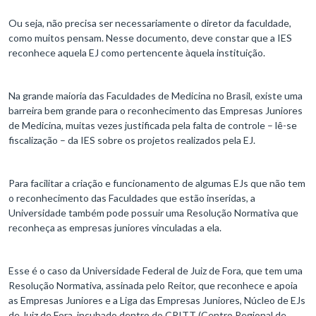
Ou seja, não precisa ser necessariamente o diretor da faculdade,
como muitos pensam. Nesse documento, deve constar que a IES
reconhece aquela EJ como pertencente àquela instituição.
Na grande maioria das Faculdades de Medicina no Brasil, existe uma
barreira bem grande para o reconhecimento das Empresas Juniores
de Medicina, muitas vezes justificada pela falta de controle – lê-se
fiscalização – da IES sobre os projetos realizados pela EJ.
Para facilitar a criação e funcionamento de algumas EJs que não tem
o reconhecimento das Faculdades que estão inseridas, a
Universidade também pode possuir uma Resolução Normativa que
reconheça as empresas juniores vinculadas a ela.
Esse é o caso da Universidade Federal de Juiz de Fora, que tem uma
Resolução Normativa, assinada pelo Reitor, que reconhece e apoia
as Empresas Juniores e a Liga das Empresas Juniores, Núcleo de EJs
de Juiz de Fora, incubado dentro do CRITT (Centro Regional de