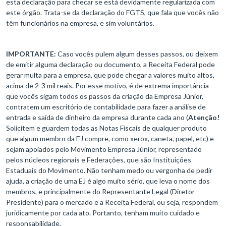
esta declaração para checar se está devidamente regularizada com
este órgão. Trata-se da declaração do FGTS, que fala que vocês não
têm funcionários na empresa, e sim voluntários.
IMPORTANTE:
Caso vocês pulem algum desses passos, ou deixem
de emitir alguma declaração ou documento, a Receita Federal pode
gerar multa para a empresa, que pode chegar a valores muito altos,
acima de 2-3 mil reais. Por esse motivo, é de extrema importância
que vocês sigam todos os passos da criação da Empresa Júnior,
contratem um escritório de contabilidade para fazer a análise de
entrada e saída de dinheiro da empresa durante cada ano (
Atenção!
Solicitem e guardem todas as Notas Fiscais de qualquer produto
que algum membro da EJ compre, como xerox, caneta, papel, etc) e
sejam apoiados pelo Movimento Empresa Júnior, representado
pelos núcleos regionais e Federações, que são Instituições
Estaduais do Movimento. Não tenham medo ou vergonha de pedir
ajuda, a criação de uma EJ é algo muito sério, que leva o nome dos
membros, e principalmente do Representante Legal (Diretor
Presidente) para o mercado e a Receita Federal, ou seja, respondem
juridicamente por cada ato. Portanto, tenham muito cuidado e
responsabilidade.