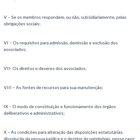
V – Se os membros respondem, ou não, subsidiariamente, pelas
obrigações sociais;
VI – Os requisitos para admissão, demissão e exclusão dos
associados;
VII- Os direitos e deveres dos associados;
VIII – As fontes de recursos para sua manutenção;
IX – O modo de constituição e funcionamento dos órgãos
deliberativos e administrativos;
X – As condições para alteração das disposições estatutárias,
dissolução da pessoa jurídica e o destino do patrimônio, nesse caso;