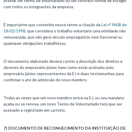
assinar um termo de voluntariado ou um contrato formal de estágio
com todos os integrantes da empresa.
É importante que contenha nesse termo a citação da
Lei nº 9608 de
18/02/1998
, que considera o trabalho voluntário uma atividade não
remunerada, que não gera vínculo empregatício nem funcional ou
quaisquer obrigações trabalhistas.
O documento elaborado deverá conter a descrição dos direitos e
deveres do empresário júnior, bem como estar assinado pelo
empresário júnior, representantes da EJ e duas testemunhas para
confirmar o ato de admissão do novo membro.
Todas as vezes que um novo membro entra na EJ, ou seu mandato
acaba ou se renova, um novo Termo de Voluntariado terá que ser
assinado e registrado em cartório.
7) DOCUMENTO DE RECONHECIMENTO DA INSTITUIÇÃO DE