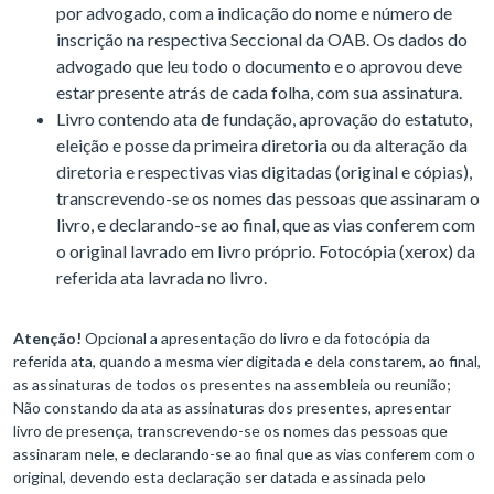
por advogado, com a indicação do nome e número de
inscrição na respectiva Seccional da OAB. Os dados do
advogado que leu todo o documento e o aprovou deve
estar presente atrás de cada folha, com sua assinatura.
Livro contendo ata de fundação, aprovação do estatuto,
eleição e posse da primeira diretoria ou da alteração da
diretoria e respectivas vias digitadas (original e cópias),
transcrevendo-se os nomes das pessoas que assinaram o
livro, e declarando-se ao final, que as vias conferem com
o original lavrado em livro próprio. Fotocópia (xerox) da
referida ata lavrada no livro.
Atenção!
Opcional a apresentação do livro e da fotocópia da
referida ata, quando a mesma vier digitada e dela constarem, ao final,
as assinaturas de todos os presentes na assembleia ou reunião;
Não constando da ata as assinaturas dos presentes, apresentar
livro de presença, transcrevendo-se os nomes das pessoas que
assinaram nele, e declarando-se ao final que as vias conferem com o
original, devendo esta declaração ser datada e assinada pelo