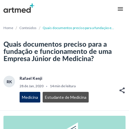
/
/
Home
Conteúdos
Quais documentos preciso para a fundação e
funcionamento de uma Empresa Júnior de Medicina?
Quais documentos preciso para a
fundação e funcionamento de uma
Empresa Júnior de Medicina?
Rafael Kenji
RK
28 de Jan, 2020
14 min de leitura
•
Medicina
Estudante de Medicina