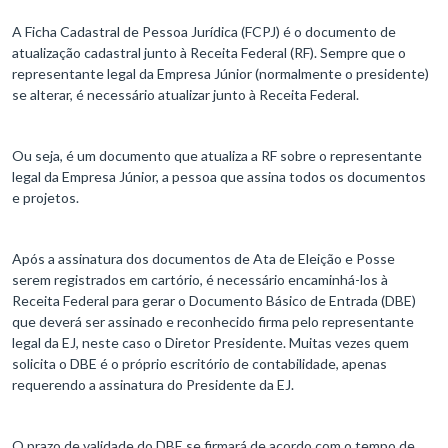
A Ficha Cadastral de Pessoa Jurídica (FCPJ) é o documento de
atualização cadastral junto à Receita Federal (RF). Sempre que o
representante legal da Empresa Júnior (normalmente o presidente)
se alterar, é necessário atualizar junto à Receita Federal.
Ou seja, é um documento que atualiza a RF sobre o representante
legal da Empresa Júnior, a pessoa que assina todos os documentos
e projetos.
Após a assinatura dos documentos de Ata de Eleição e Posse
serem registrados em cartório, é necessário encaminhá-los à
Receita Federal para gerar o Documento Básico de Entrada (DBE)
que deverá ser assinado e reconhecido firma pelo representante
legal da EJ, neste caso o Diretor Presidente. Muitas vezes quem
solicita o DBE é o próprio escritório de contabilidade, apenas
requerendo a assinatura do Presidente da EJ.
O prazo de validade do DBE se firmará de acordo com o tempo de