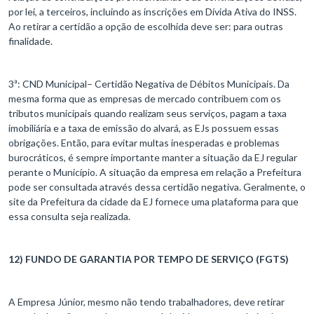
por lei, a terceiros, incluindo as inscrições em Dívida Ativa do INSS.
Ao retirar a certidão a opção de escolhida deve ser: para outras
finalidade.
3ª: CND Municipal– Certidão Negativa de Débitos Municipais. Da
mesma forma que as empresas de mercado contribuem com os
tributos municipais quando realizam seus serviços, pagam a taxa
imobiliária e a taxa de emissão do alvará, as EJs possuem essas
obrigações. Então, para evitar multas inesperadas e problemas
burocráticos, é sempre importante manter a situação da EJ regular
perante o Município. A situação da empresa em relação a Prefeitura
pode ser consultada através dessa certidão negativa. Geralmente, o
site da Prefeitura da cidade da EJ fornece uma plataforma para que
essa consulta seja realizada.
12) FUNDO DE GARANTIA POR TEMPO DE SERVIÇO (FGTS)
A Empresa Júnior, mesmo não tendo trabalhadores, deve retirar