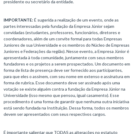
presidente ou secretário da entidade.
IMPORTANTE:
É sugerida a realização de um evento, onde as
partes interessadas pela fundação da Empresa Júnior sejam
convidadas (estudantes, professores, funcionários, diretores e
coordenadores, além de um convite formal para todas Empresas
Juniores de sua Universidade e os membros do Núcleo de Empresas
Juniores e Federações da região). Nesse evento, a Empresa Júnior é
apresentada à toda comunidade, juntamente com seus membros
fundadores e os projetos a serem prospectados. Um documento em
forma de lista de presença deve ser fornecido aos participantes,
para que eles o assinem, com seu nome em extenso e assinatura em
forma de rubrica. Esse documento deve ser assinado após uma
votação se existe alguém contra a fundação da Empresa Júnior na
Universidade (isso mesmo que pensou, igual casamento). Esse
procedimento é uma forma de garantir que nenhuma outra iniciativa
está sendo fundada na Instituição. Dessa forma, todos os membros
devem ser apresentados com seus respectivos cargos.
É importante salientar que TODAS as alterações no estatuto