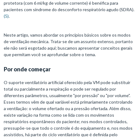
protetora (com 6 ml/kg de volume corrente) é benéfica para
pacientes com síndrome do desconforto respiratório agudo (SDRA).
(5)
.
Neste artigo, vamos abordar os princípios básicos sobre os modos
de ventilação mecânica. Trata-se de um assunto extenso, portanto
ele não será esgotado aqui; buscamos apresentar conceitos gerais
que permitam você se aprofundar sobre o tema.
Por onde começar
O suporte ventilatório artificial oferecido pela VM pode substituir
total ou parcialmente a respiração e pode ser regulado por
diferentes parâmetros, usualmente "por pressão" ou "por volume".
Esses termos vêm de qual variável está primariamente controlando
a ventilação: o volume ofertado ou a pressão ofertada. Além disso,
existe variação na forma como se lida com os movimentos
respiratórios espontâneos do paciente; nos modos controlados,
pressupõe-se que todo o controle é do equipamento e, nos modos
assistidos, há parte do ciclo ventilatório que é definida pelo