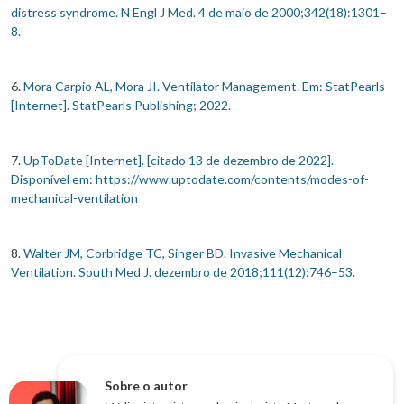
distress syndrome. N Engl J Med. 4 de maio de 2000;342(18):1301–
8.
6.
Mora Carpio AL, Mora JI. Ventilator Management. Em: StatPearls
[Internet]. StatPearls Publishing; 2022.
7.
UpToDate [Internet]. [citado 13 de dezembro de 2022].
Disponível em:
https://www.uptodate.com/contents/modes-of-
mechanical-ventilation
8.
Walter JM, Corbridge TC, Singer BD. Invasive Mechanical
Ventilation. South Med J. dezembro de 2018;111(12):746–53.
Sobre o autor