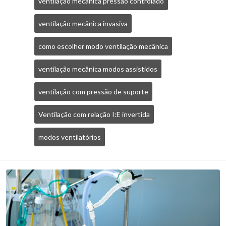
ventilação mecânica pressão controlado
ventilação mecânica invasiva
como escolher modo ventilação mecânica
ventilação mecânica modos assistidos
ventilação com pressão de suporte
Ventilação com relação I:E invertida
modos ventilatórios