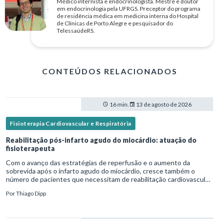
Médico internista e endocrinologista. Mestre e doutor
em endocrinologia pela UFRGS. Preceptor do programa
de residência médica em medicina interna do Hospital
de Clínicas de Porto Alegre e pesquisador do
TelessaúdeRS.
CONTEÚDOS RELACIONADOS
16 min.
13 de agosto de 2026
Fisioterapia Cardiovascular e Respiratória
Reabilitação pós-infarto agudo do miocárdio: atuação do
fisioterapeuta
Com o avanço das estratégias de reperfusão e o aumento da
sobrevida após o infarto agudo do miocárdio, cresce também o
número de pacientes que necessitam de reabilitação cardiovascular
estruturada.Nesse contexto, o fisioterapeuta assume um papel estr
Por
Thiago Dipp