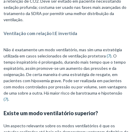
a retenção de CO2. Deve ser evitado em paciente necessitando
sedação profunda; costuma ser usado nas fases mais avançadas do
tratamento da SDRA por permitir uma melhor distribuição da
ventilação.
Ventilação com relação I:E invertida
Não é exatamente um modo ventilatório, mas sim uma estratégia
utilizada em casos selecionados de ventilação protetora
(7)
. O
tempo inspiratório é prolongado, durando mais tempo que o tempo
expiratório, assim promove-se um aumento das pressões e da
oxigenação. De certa maneira é uma estratégia de resgate, em
pacientes com hipoxemia grave. Pode ser realizada em pacientes
com modos controlados por pressão ou por volume, sem vantagens
de uma sobre a outra. Há maior risco de barotrauma e hipotensão
(7)
.
Existe um modo ventilatório superior?
Um aspecto relevante sobre os modos ventilatórios é que os
estudos realizados até hoje não demonstram vantagem definitiva de