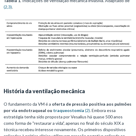
Tabela 1
. Indicações de ventilação mecânica invasiva. Adaptado de
(2,3)
.
História da ventilação mecânica
O fundamento da VM é a
oferta de pressão positiva aos pulmões
por via endotraqueal ou
traqueostomia
(2)
. Embora essa
estratégia tenha sido proposta por Vesalius há quase 500 anos
como forma de "restaurar a vida", apenas no final do século XIX a
técnica recebeu interesse novamente. Os primeiros dispositivos
aplicados à prática clínica utilizavam pressão negativa aplicada ao