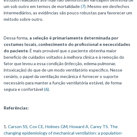
um sob outro em termos de mortalidade
(7)
. Mesmo em desfechos
intermediários, as evidências são pouco robustas para favorecer um
método sobre outro.
Dessa forma,
a seleção é primariamente determinada por
costumes locais, conhecimento do profissional e necessidades
do paciente
. É mais provável que o paciente obtenha maior
benefício de cuidados voltados à melhora clínica e à remoção do
fator que levou a essa condição (infecção, edema pulmonar,
intoxicação) do que de um modo ventilatório específico. Nesse
cenário, o papel da ventilação mecânica é fornecer o suporte
necessário para manter a função ventilatória estável, de forma
segura e confortável
(6)
.
Referências:
1.
Carson SS, Cox CE, Holmes GM, Howard A, Carey TS. The
changing epidemiology of mechanical ventilation: a population-