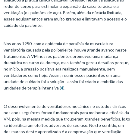
redor do corpo para estimular a expansão da caixa torácica e a
ventilação (os pulmões de aço). Porém, além da eficácia limitada,
esses equipamentos eram muito grandes e limitavam o acesso e o
cuidado do paciente.
Nos anos 1950, com a epidemia de paralisia da musculatura
ventilatória causada pela poliomielite, houve grande avanço neste
tratamento. A VM nesses pacientes promoveu uma mudança
dramática no curso da doença, mas também gerou desafios porque,
no início, a pressão positiva era realizada manualmente, sem
ventiladores como hoje. Assim, reunir esses pacientes em uma
unidade de cuidado foi a solução - assim foi criado o embrião das
unidades de terapia intensiva
(4)
.
O desenvolvimento de ventiladores mecânicos e estudos clínicos
nos anos seguintes foram fundamentais para melhorar a eficácia da
VM, pois, na mesma medida que trouxeram grandes benefícios, logo
se identificaram efeitos adversos do seu uso. Neste sentido, um
dos marcos deste aprendizado é a comprovação que ventilação