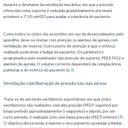
durante o desmame da ventilação mecânica, em que a pressão
oferecida como suporte é reduzida gradativamente até níveis
próximos a 7-10 cmH2O para avaliar a tolerância do paciente.
Como todos os ciclos são assistidos em vez de desencadeados pelo
aparelho, deve-se revisar com atenção os alarmes de apneia com
ventilação de reserva. Outro ponto de atenção é que o esforço
realizado pode levar à fadiga do paciente. Os parâmetros
programados pelo examinador são pressão de suporte, PEEP, FiO2 e
alarmes de apneia. O volume corrente dependerá da complacência
pulmonar e do esforço do paciente
(6,7)
.
Ventilação com liberação de pressão nas vias aéreas
Trata-se de um modo ventilatório espontâneo, em que ciclos
ventilatórios são realizados com alta pressão (PEEP superior) por
longo período (aproximadamente 5 segundos) e depois, por um
curto período, é realizado ciclo com baixa pressão (PEEP inferior)
(7)
.
O objetivo deste modo é manter o recrutamento aovelolar e limitar