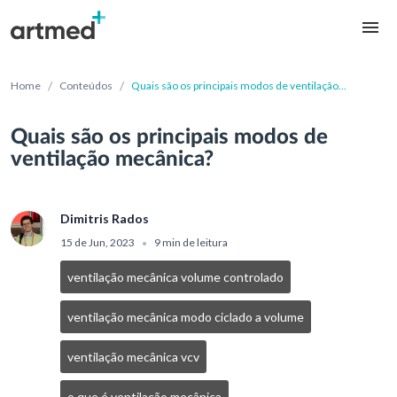
/
/
Home
Conteúdos
Quais são os principais modos de ventilação
mecânica?
Quais são os principais modos de
ventilação mecânica?
Dimitris Rados
15 de Jun, 2023
9 min de leitura
•
ventilação mecânica volume controlado
ventilação mecânica modo ciclado a volume
ventilação mecânica vcv
o que é ventilação mecânica