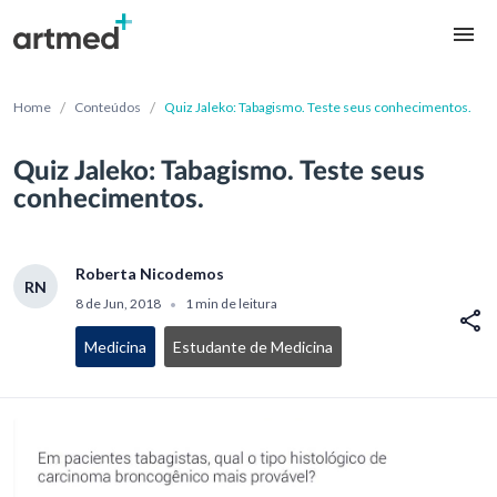
/
/
Home
Conteúdos
Quiz Jaleko: Tabagismo. Teste seus conhecimentos.
Quiz Jaleko: Tabagismo. Teste seus
conhecimentos.
Roberta Nicodemos
RN
8 de Jun, 2018
1 min de leitura
•
Medicina
Estudante de Medicina