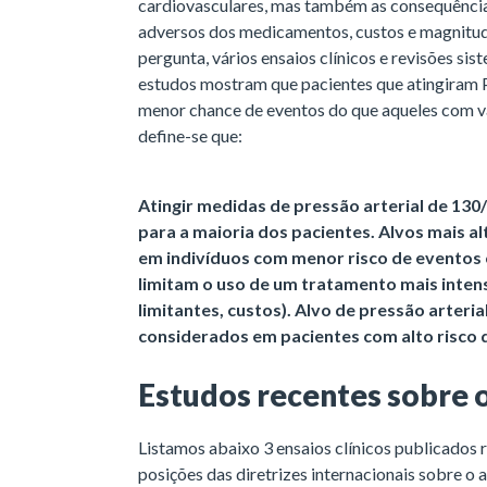
cardiovasculares, mas também as consequência
adversos dos medicamentos, custos e magnitude
pergunta, vários ensaios clínicos e revisões si
estudos mostram que pacientes que atingiram
menor chance de eventos do que aqueles com va
define-se que:
Atingir medidas de pressão arterial de 1
para a maioria dos pacientes. Alvos mais a
em indivíduos com menor risco de eventos 
limitam o uso de um tratamento mais intens
limitantes, custos). Alvo de pressão arteri
considerados em pacientes com alto risco 
Estudos recentes sobre 
Listamos abaixo 3 ensaios clínicos publicados 
posições das diretrizes internacionais sobre o