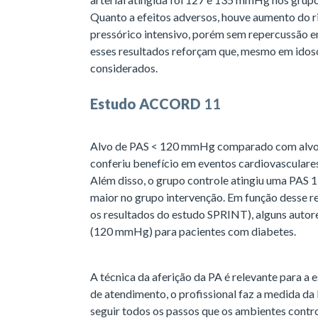
Quanto a efeitos adversos, houve aumento do r
pressórico intensivo, porém sem repercussão em
esses resultados reforçam que, mesmo em idoso
considerados.
Estudo ACCORD
11
Alvo de PAS < 120 mmHg comparado com alvo
conferiu benefício em eventos cardiovasculare
Além disso, o grupo controle atingiu uma PAS 
maior no grupo intervenção. Em função desse r
os resultados do estudo SPRINT), alguns autore
(120 mmHg) para pacientes com diabetes.
A técnica da aferição da PA é relevante para a 
de atendimento, o profissional faz a medida da
seguir todos os passos que os ambientes control