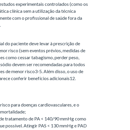
m estudos experimentais controlados (como os
tica clínica sem a utilização da técnica
lmente com o profissional de saúde fora da
.
al do paciente deve levar à prescrição de
nor risco (sem eventos prévios, medidas de
 como cessar tabagismo, perder peso,
de sódio devem ser recomendadas para todos
les de menor risco3-5. Além disso, o uso de
arece conferir benefícios adicionais12.
risco para doenças cardiovasculares, e o
mortalidade;
o de tratamento de PA < 140/90 mmHg como
 que possível. Atingir PAS < 130 mmHg e PAD