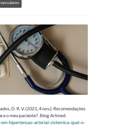
vasculares
Rados, D. R. V. (2021, 4 nov.). Recomendações
para o meu paciente?. Blog Artmed.
em-hipertensao-arterial-sistemica-qual-o-