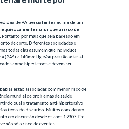
edidas de PA persistentes acima de um
inequivocamente maior que o risco de
. Portanto, por mais que seja baseado em
ponto de corte. Diferentes sociedades e
, mas todas elas assumem que indivíduos
lica (PAS) > 140mmHg e/ou pressão arterial
icados como hipertensos e devem ser
baixas estão associadas com menor risco de
dência mundial de problemas de saúde
artir do qual o tratamento anti-hipertensivo
érios tem sido discutido. Muitos consideram
sunto em discussão desde os anos 19807. Em
lve não só o risco de eventos