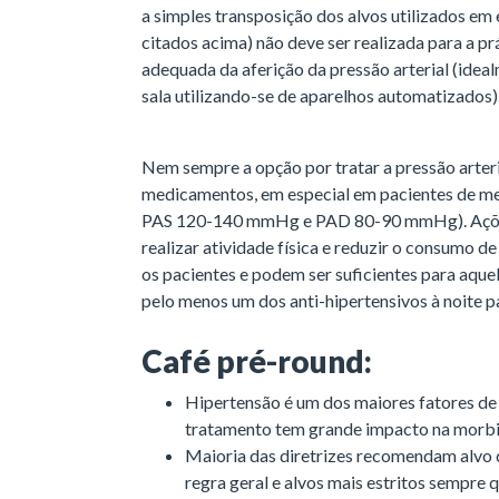
a simples transposição dos alvos utilizados e
citados acima) não deve ser realizada para a prá
adequada da aferição da pressão arterial (idea
sala utilizando-se de aparelhos automatizados)
Nem sempre a opção por tratar a pressão arteri
medicamentos, em especial em pacientes de me
PAS 120-140 mmHg e PAD 80-90 mmHg). Ações
realizar atividade física e reduzir o consumo 
os pacientes e podem ser suficientes para aque
pelo menos um dos anti-hipertensivos à noite p
Café pré-round:
Hipertensão é um dos maiores fatores de 
tratamento tem grande impacto na morbi
Maioria das diretrizes recomendam alv
regra geral e alvos mais estritos sempre