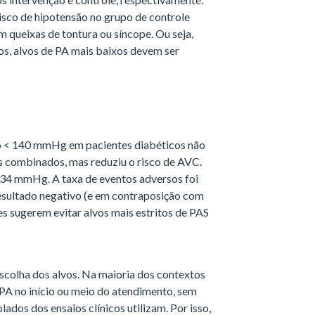
isco de hipotensão no grupo de controle
 queixas de tontura ou síncope. Ou seja,
s, alvos de PA mais baixos devem ser
 < 140 mmHg em pacientes diabéticos não
s combinados, mas reduziu o risco de AVC.
134 mmHg. A taxa de eventos adversos foi
esultado negativo (e em contraposição com
s sugerem evitar alvos mais estritos de PAS
escolha dos alvos. Na maioria dos contextos
 PA no início ou meio do atendimento, sem
ados dos ensaios clínicos utilizam. Por isso,