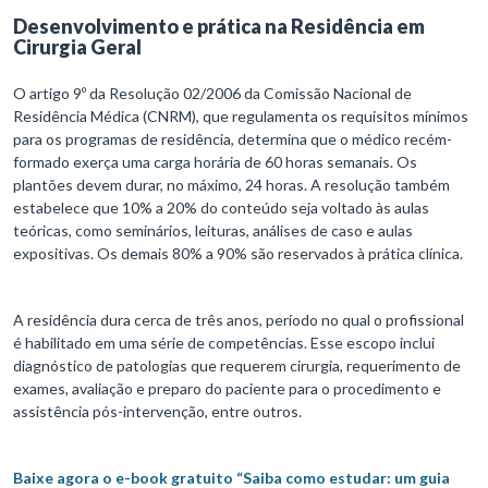
Desenvolvimento e prática na Residência em
Cirurgia Geral
O artigo 9º da Resolução 02/2006 da Comissão Nacional de
Residência Médica (CNRM), que regulamenta os requisitos mínimos
para os programas de residência, determina que o médico recém-
formado exerça uma carga horária de 60 horas semanais. Os
plantões devem durar, no máximo, 24 horas. A resolução também
estabelece que 10% a 20% do conteúdo seja voltado às aulas
teóricas, como seminários, leituras, análises de caso e aulas
expositivas. Os demais 80% a 90% são reservados à prática clínica.
A residência dura cerca de três anos, período no qual o profissional
é habilitado em uma série de competências. Esse escopo inclui
diagnóstico de patologias que requerem cirurgia, requerimento de
exames, avaliação e preparo do paciente para o procedimento e
assistência pós-intervenção, entre outros.
Baixe agora o e-book gratuito “Saiba como estudar: um guia