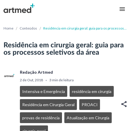
/
/
Home
Conteúdos
Residência em cirurgia geral: guia para os processos
seletivos da área
Residência em cirurgia geral: guia para
os processos seletivos da área
Redação Artmed
2 de Out, 2018
3 min de leitura
•
Intensiva e Emergência
residência em cirurgia
Residência em Cirurgia Geral
PROACI
provas de residência
Atualização em Cirurgia
cirurgia geral