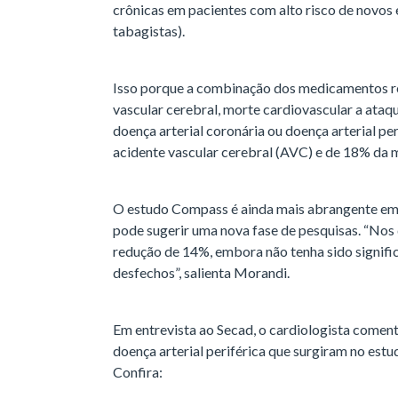
crônicas em pacientes com alto risco de novos 
tabagistas).
Isso porque a combinação dos medicamentos re
vascular cerebral, morte cardiovascular a at
doença arterial coronária ou doença arterial pe
acidente vascular cerebral (AVC) e de 18% da 
O estudo Compass é ainda mais abrangente em 
pode sugerir uma nova fase de pesquisas. “Nos 
redução de 14%, embora não tenha sido signific
desfechos”, salienta Morandi.
Em entrevista ao Secad, o cardiologista comen
doença arterial periférica que surgiram no estu
Confira: