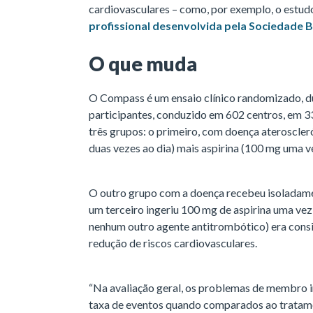
cardiovasculares – como, por exemplo, o estu
profissional desenvolvida pela Sociedade B
O que muda
O Compass é um ensaio clínico randomizado, 
participantes, conduzido em 602 centros, em 3
três grupos: o primeiro, com doença ateroscler
duas vezes ao dia) mais aspirina (100 mg uma ve
O outro grupo com a doença recebeu isoladamen
um terceiro ingeriu 100 mg de aspirina uma vez 
nenhum outro agente antitrombótico) era consi
redução de riscos cardiovasculares.
“Na avaliação geral, os problemas de membro i
taxa de eventos quando comparados ao tratame