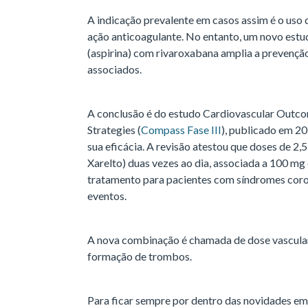
A indicação prevalente em casos assim é o uso 
ação anticoagulante. No entanto, um novo estu
(aspirina) com rivaroxabana amplia a prevenção
associados.
A conclusão é do estudo Cardiovascular Outco
Strategies (
Compass Fase III
), publicado em 20
sua eficácia. A revisão atestou que doses de 2,
Xarelto) duas vezes ao dia, associada a 100 mg 
tratamento para pacientes com síndromes coron
eventos.
A nova combinação é chamada de dose vascular, 
formação de trombos.
Para ficar sempre por dentro das novidades em