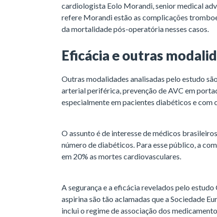
cardiologista Eolo Morandi, senior medical advi
refere Morandi estão as complicações trombo
da mortalidade pós-operatória nesses casos.
Eficácia e outras modali
Outras modalidades analisadas pelo estudo são 
arterial periférica, prevenção de AVC em portado
especialmente em pacientes diabéticos e com 
O assunto é de interesse de médicos brasileiros
número de diabéticos. Para esse público, a com
em 20% as mortes cardiovasculares.
A segurança e a eficácia revelados pelo estud
aspirina são tão aclamadas que a Sociedade Eur
inclui o regime de associação dos medicament