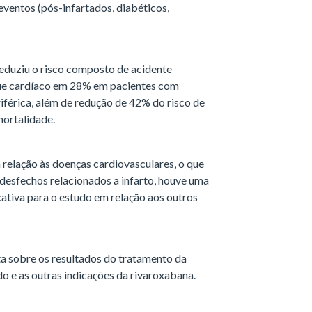
eventos (pós-infartados, diabéticos,
duziu o risco composto de acidente
aque cardíaco em 28% em pacientes com
riférica, além de redução de 42% do risco de
mortalidade.
relação às doenças cardiovasculares, o que
desfechos relacionados a infarto, houve uma
ativa para o estudo em relação aos outros
ta sobre os resultados do tratamento da
do e as outras indicações da rivaroxabana.