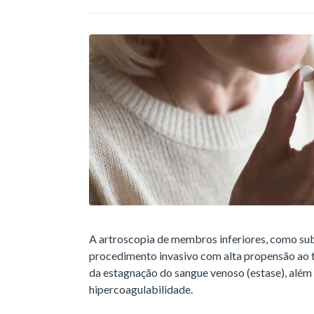
A artroscopia de membros inferiores, como subs
procedimento invasivo com alta propensão ao
da estagnação do sangue venoso (estase), além d
hipercoagulabilidade.