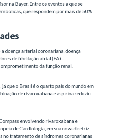
sor na Bayer. Entre os eventos a que se
embólicas, que respondem por mais de 50%
dades
a doença arterial coronariana, doença
res de fibrilação atrial (FA) –
comprometimento da função renal.
, já que o Brasil é o quarto país do mundo em
binação de rivaroxabana e aspirina reduziu
o Compass envolvendo rivaroxabana e
opeia de Cardiologia, em sua nova diretriz,
os no tratamento de síndromes coronarianas