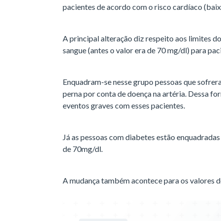
pacientes de acordo com o risco cardíaco (baixo,
A principal alteração diz respeito aos limites 
sangue (antes o valor era de 70 mg/dl) para pac
Enquadram-se nesse grupo pessoas que sofrera
perna por conta de doença na artéria. Dessa for
eventos graves com esses pacientes.
Já as pessoas com diabetes estão enquadradas n
de 70mg/dl.
A mudança também acontece para os valores de 