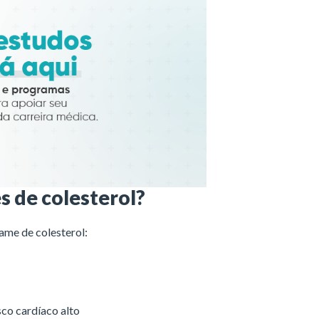
s de colesterol?
ame de colesterol:
sco cardíaco alto