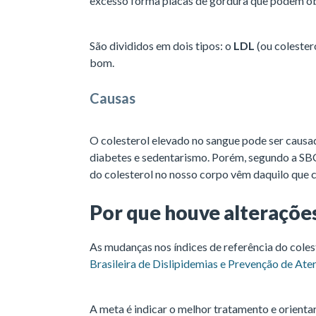
excesso forma placas de gordura que podem obs
São divididos em dois tipos: o
LDL
(ou colester
bom.
Causas
O colesterol elevado no sangue pode ser causado
diabetes e sedentarismo. Porém, segundo a SB
do colesterol no nosso corpo vêm daquilo que
Por que houve alteraçõe
As mudanças nos índices de referência do coles
Brasileira de Dislipidemias e Prevenção de Ate
A meta é indicar o melhor tratamento e orienta