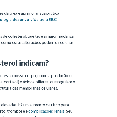
es da área e aprimorar sua prática
ologia desenvolvida pela SBC
.
s de colesterol, que teve a maior mudança
 e como essas alterações podem direcionar
sterol indicam?
antes no nosso corpo, como a produção de
 cortisol) e ácidos biliares, que regulam o
strutura das membranas celulares.
o elevadas, há um aumento de risco para
arto, trombose e
complicações renais
. Seu