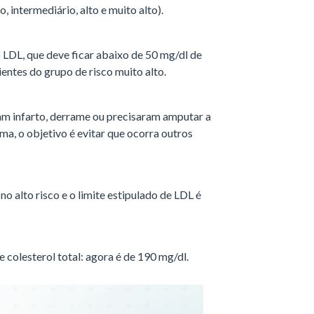
 intermediário, alto e muito alto).
do LDL, que deve ficar abaixo de 50 mg/dl de
ientes do grupo de risco muito alto.
m infarto, derrame ou precisaram amputar a
ma, o objetivo é evitar que ocorra outros
o alto risco e o limite estipulado de LDL é
colesterol total: agora é de 190 mg/dl.