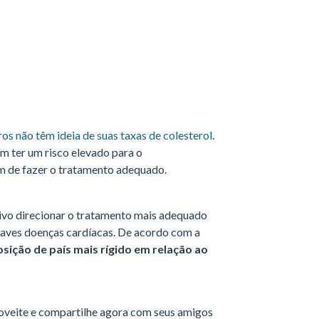
os não têm ideia de suas taxas de colesterol
.
m ter um risco elevado para o
m de fazer o tratamento adequado.
ivo direcionar o tratamento mais adequado
raves doenças cardíacas. De acordo com a
osição de país mais rígido em relação ao
veite e compartilhe agora com seus amigos