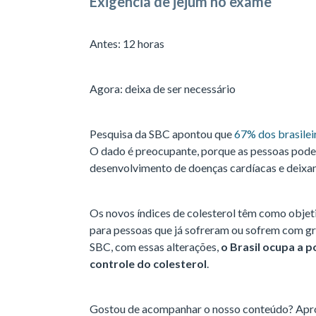
Exigência de jejum no exame
Antes: 12 horas
Agora: deixa de ser necessário
Pesquisa da SBC apontou que
67% dos brasileir
O dado é preocupante, porque as pessoas pode
desenvolvimento de doenças cardíacas e deixa
Os novos índices de colesterol têm como objet
para pessoas que já sofreram ou sofrem com g
SBC, com essas alterações,
o Brasil ocupa a p
controle do colesterol
.
Gostou de acompanhar o nosso conteúdo? Apro