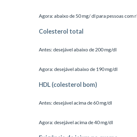
Agora: abaixo de 50 mg/ dl para pessoas com r
Colesterol total
Antes: desejável abaixo de 200 mg/dl
Agora: desejável abaixo de 190 mg/dl
HDL (colesterol bom)
Antes: desejável acima de 60 mg/dl
Agora: desejável acima de 40 mg/dl