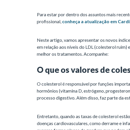
Para estar por dentro dos assuntos mais recent
profissional,
conheça a atualização em Cardi
Neste artigo, vamos apresentar os novos índice
em relação aos níveis do LDL (colesterol ruim)
melhor os tratamentos. Acompanhe:
O que os valores de cole
O colesterol é responsável por funções import
hormônios (vitamina D, estrógeno, progesterona,
processo digestivo. Além disso, faz parte da e
Entretanto, quando as taxas de colesterol estã
doenças cardiovasculares, como derrame e inf