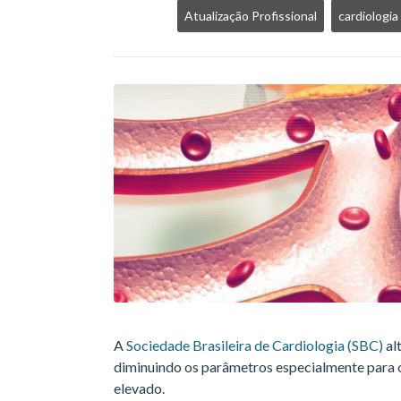
Atualização Profissional
cardiologia
A
Sociedade Brasileira de Cardiologia (SBC)
al
diminuindo os parâmetros especialmente para
elevado.