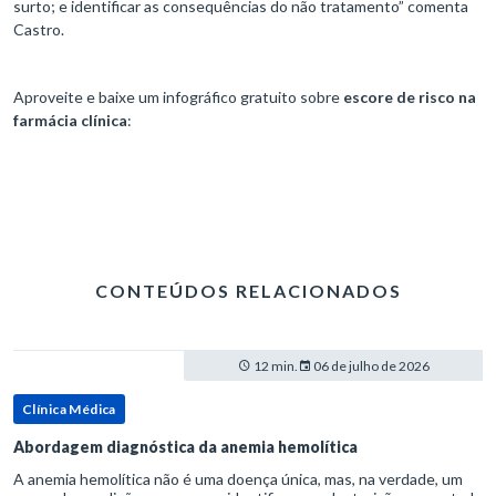
surto; e identificar as consequências do não tratamento” comenta
Castro.
Aproveite e baixe um infográfico gratuito sobre
escore de risco na
farmácia clínica
:
CONTEÚDOS RELACIONADOS
12 min.
06 de julho de 2026
Clínica Médica
Abordagem diagnóstica da anemia hemolítica
A anemia hemolítica não é uma doença única, mas, na verdade, um