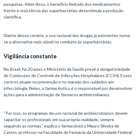
pesquisas. Além disso, o benefício limitado dos medicamentos
frente à resistência das superbactérias desestimula a produção
científica.
Diante desse cenário, o uso racional das drogas já existentes torna-
se a alternativa mais viável no combate às superbactérias.
Vigilância constante
No Brasil, há 20 anos o Ministério da Saúde prevê a obrigatoriedade
de Comissões de Controle de Infecções Hospitalares (CCIH). Esses
centros atuam na prevenção e no manejo dos cuidados em
infecciologia. Neles, o farmacêutico é o responsável por desenvolver
ações para a administração de fármacos antimicrobianos.
“Por isso, os programas de uso racional de antimicrobianos devem
capacitar os profissionais em sua própria realidade, sempre
seguindo as normas”, explica o farmacêutico Mauro Silveira de
Castro, professor na Faculdade de Farmácia da Universidade Federal