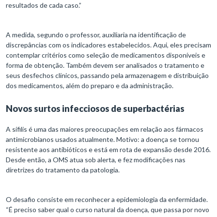
resultados de cada caso.”
A medida, segundo o professor, auxiliaria na identificação de
discrepâncias com os indicadores estabelecidos. Aqui, eles precisam
contemplar critérios como seleção de medicamentos disponíveis e
forma de obtenção. Também devem ser analisados o tratamento e
seus desfechos clínicos, passando pela armazenagem e distribuição
dos medicamentos, além do preparo e da administração.
Novos surtos infecciosos de superbactérias
A sífilis é uma das maiores preocupações em relação aos fármacos
antimicrobianos usados atualmente. Motivo: a doença se tornou
resistente aos antibióticos e está em rota de expansão desde 2016.
Desde então, a OMS atua sob alerta, e fez modificações nas
diretrizes do tratamento da patologia.
O desafio consiste em reconhecer a epidemiologia da enfermidade.
“É preciso saber qual o curso natural da doença, que passa por novo