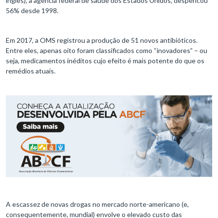
inglês), a agência federal de saúde dos Estados Unidos, despencou
56% desde 1998.
Em 2017, a OMS registrou a produção de 51 novos antibióticos.
Entre eles, apenas oito foram classificados como “inovadores” – ou
seja, medicamentos inéditos cujo efeito é mais potente do que os
remédios atuais.
A escassez de novas drogas no mercado norte-americano (e,
consequentemente, mundial) envolve o elevado custo das