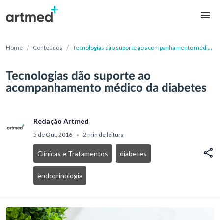
/
/
Home
Conteúdos
Tecnologias dão suporte ao acompanhamento médico
da diabetes
Tecnologias dão suporte ao
acompanhamento médico da diabetes
Redação Artmed
5 de Out, 2016
2 min de leitura
•
Clínicas e Tratamentos
diabetes
endocrinologia