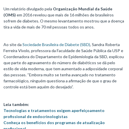
Um relatório divulgado pela
Organização Mundial da Saúde
(OMS)
em 2016 revelou que mais de 16 milhões de brasileiros
sofrem de diabetes. O mesmo levantamento mostrou que a doença
tira a vida de mais de 70 mil pessoas todos os anos.
Ao site da
Sociedade Brasileira de Diabete (SBD)
, Sandra Roberta
Ferreira Vívolo, professora da Faculdade de Saúde Pública da USP e
Coordenadora do Departamento de Epidemiologia da SBD, explicou
que parte do agravamento do número de diabéticos se dá pelo
estilo de vida moderna, que tem aumentado a adiposidade corporal
das pessoas. “Embora muito se tenha avançado no tratamento
farmacológico, ninguém questiona a afirmação de que o grau de
controle está bem aquém do desejado”.
Leia também:
Tecnologias e tratamentos exigem aperfeiçoamento
profissional de endocrinologistas
Conheça os benefícios dos programas de atualização
profissional