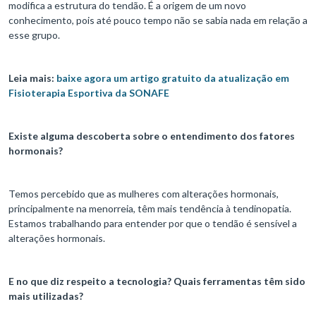
modifica a estrutura do tendão. É a origem de um novo
conhecimento, pois até pouco tempo não se sabia nada em relação a
esse grupo.
Leia mais:
baixe agora um artigo gratuito da atualização em
Fisioterapia Esportiva da SONAFE
Existe alguma descoberta sobre o entendimento dos fatores
hormonais?
Temos percebido que as mulheres com alterações hormonais,
principalmente na menorreia, têm mais tendência à tendinopatia.
Estamos trabalhando para entender por que o tendão é sensível a
alterações hormonais.
E no que diz respeito a tecnologia? Quais ferramentas têm sido
mais utilizadas?