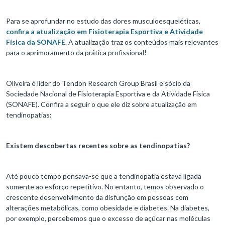
Para se aprofundar no estudo das dores musculoesqueléticas,
confira a atualização em Fisioterapia Esportiva e Atividade
Física da SONAFE
. A atualização traz os conteúdos mais relevantes
para o aprimoramento da prática profissional!
Oliveira é líder do Tendon Research Group Brasil e sócio da
Sociedade Nacional de Fisioterapia Esportiva e da Atividade Física
(SONAFE). Confira a seguir o que ele diz sobre atualização em
tendinopatias:
Existem descobertas recentes sobre as tendinopatias?
Até pouco tempo pensava-se que a tendinopatia estava ligada
somente ao esforço repetitivo. No entanto, temos observado o
crescente desenvolvimento da disfunção em pessoas com
alterações metabólicas, como obesidade e diabetes. Na diabetes,
por exemplo, percebemos que o excesso de açúcar nas moléculas