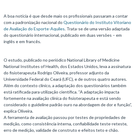
A boa notícia é que desde maio os profissionais passaram a contar
com a padronização nacional do
Questionário do Instituto Vitoriano
de Avaliação do Esporte-Aquiles
. Trata-se de uma versão adaptada
do questionário internacional, publicado em duas versões – em
inglês e em francês.
O estudo, publicado no periódico National Library of Medicine
National Institutes of Health, dos Estados Unidos, leva a assinatura
do fisioterapeuta Rodrigo Oliveira, professor adjunto da
Universidade Federal do Ceará (UFC), e de outros quatro autores.
Além do contexto clínico, a adaptação dos questionários também
está ratificada para utilização científica. “A adaptação impacta
fortemente na avaliação clínica do fisioterapeuta e está sendo
considerado o guideline padrão ouro na abordagem de dor e função”,
explica Oliveira.
A ferramenta de avaliação passou por testes de propriedades de
medição, como consistência interna, confiabilidade teste-reteste,
erro de medição, validade de construto e efeitos teto e chão.