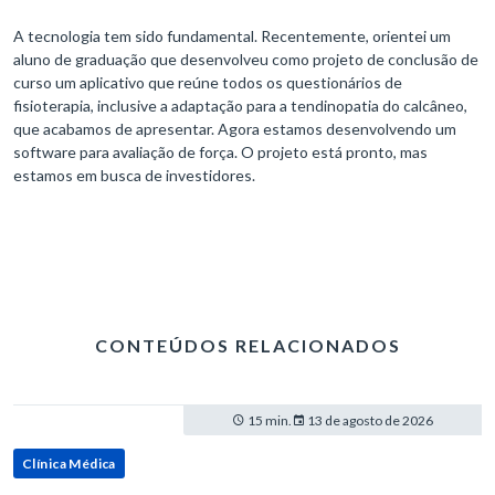
A tecnologia tem sido fundamental. Recentemente, orientei um
aluno de graduação que desenvolveu como projeto de conclusão de
curso um aplicativo que reúne todos os questionários de
fisioterapia, inclusive a adaptação para a tendinopatia do calcâneo,
que acabamos de apresentar. Agora estamos desenvolvendo um
software para avaliação de força. O projeto está pronto, mas
estamos em busca de investidores.
CONTEÚDOS RELACIONADOS
15 min.
13 de agosto de 2026
Clínica Médica