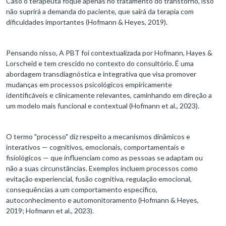
Caso o terapeuta foque apenas no tratamento do transtorno, isso
não suprirá a demanda do paciente, que sairá da terapia com
dificuldades importantes (Hofmann & Heyes, 2019).
Pensando nisso, A PBT foi contextualizada por Hofmann, Hayes &
Lorscheid e tem crescido no contexto do consultório. É uma
abordagem transdiagnóstica e integrativa que visa promover
mudanças em processos psicológicos empiricamente
identificáveis e clinicamente relevantes, caminhando em direção a
um modelo mais funcional e contextual (Hofmann et al., 2023).
O termo "processo" diz respeito a mecanismos dinâmicos e
interativos — cognitivos, emocionais, comportamentais e
fisiológicos — que influenciam como as pessoas se adaptam ou
não a suas circunstâncias. Exemplos incluem processos como
evitação experiencial, fusão cognitiva, regulação emocional,
consequências a um comportamento específico,
autoconhecimento e automonitoramento (Hofmann & Heyes,
2019; Hofmann et al., 2023).