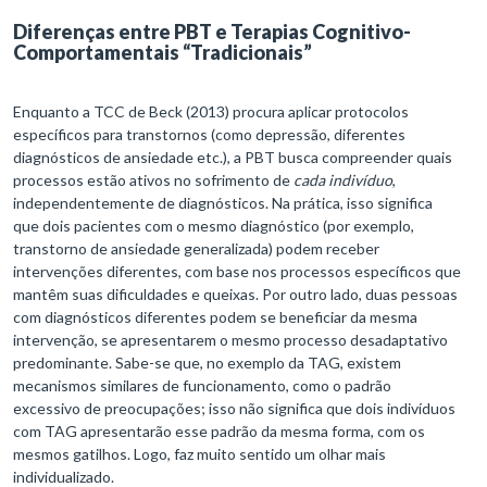
Diferenças entre PBT e Terapias Cognitivo-
Comportamentais “Tradicionais”
Enquanto a TCC de Beck (2013) procura aplicar protocolos
específicos para transtornos (como depressão, diferentes
diagnósticos de ansiedade etc.), a PBT busca compreender quais
processos estão ativos no sofrimento de
cada indivíduo
,
independentemente de diagnósticos. Na prática, isso significa
que dois pacientes com o mesmo diagnóstico (por exemplo,
transtorno de ansiedade generalizada) podem receber
intervenções diferentes, com base nos processos específicos que
mantêm suas dificuldades e queixas. Por outro lado, duas pessoas
com diagnósticos diferentes podem se beneficiar da mesma
intervenção, se apresentarem o mesmo processo desadaptativo
predominante. Sabe-se que, no exemplo da TAG, existem
mecanismos similares de funcionamento, como o padrão
excessivo de preocupações; isso não significa que dois indivíduos
com TAG apresentarão esse padrão da mesma forma, com os
mesmos gatilhos. Logo, faz muito sentido um olhar mais
individualizado.