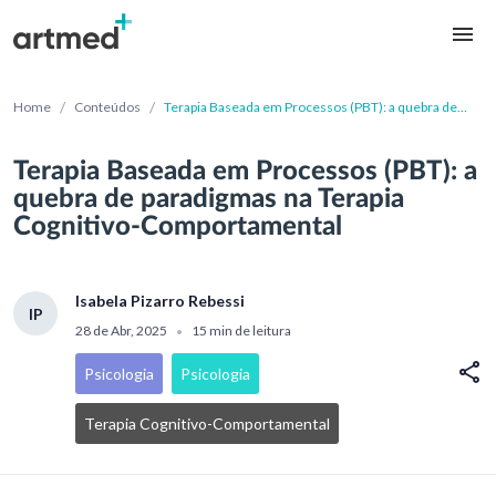
/
/
Home
Conteúdos
Terapia Baseada em Processos (PBT): a quebra de
paradigmas na Terapia Cognitivo-Comportamental
Terapia Baseada em Processos (PBT): a
quebra de paradigmas na Terapia
Cognitivo-Comportamental
Isabela Pizarro Rebessi
IP
28 de Abr, 2025
15 min de leitura
•
Psicologia
Psicologia
Terapia Cognitivo-Comportamental