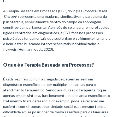
A Terapia Baseada em Processos (PBT, do inglês
Process-Based
Therapy
) representa uma mudança significativa no paradigma da
psicoterapia, especialmente dentro do campo da abordagem
cognitivo-comportamental. Ao invés de se ancorar em protocolos
rígidos centrados em diagnósticos, a PBT foca nos processos
psicológicos fundamentais que sustentam o sofrimento humano e
o bem-estar, buscando intervenções mais individualizadas e
flexíveis (Hofmann et al., 2023).
O que é a Terapia Baseada em Processos?
É cada vez mais comum a chegada de pacientes sem um
diagnóstico específico ou com múltiplas demandas para o
atendimento terapêutico. Sendo assim, caso o terapeuta foque
apenas em um sintoma, funcionamento ou demanda específicos, o
tratamento ficará defasado. Por exemplo, pode-se receber um
paciente com sintomas de ansiedade social e, ao mesmo tempo,
dificuldade em se posicionar de forma assertiva para os familiares.