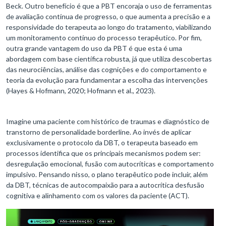
Beck. Outro benefício é que a PBT encoraja o uso de ferramentas
de avaliação contínua de progresso, o que aumenta a precisão e a
responsividade do terapeuta ao longo do tratamento, viabilizando
um monitoramento contínuo do processo terapêutico. Por fim,
outra grande vantagem do uso da PBT é que esta é uma
abordagem com base científica robusta, já que utiliza descobertas
das neurociências, análise das cognições e do comportamento e
teoria da evolução para fundamentar a escolha das intervenções
(Hayes & Hofmann, 2020; Hofmann et al., 2023).
Imagine uma paciente com histórico de traumas e diagnóstico de
transtorno de personalidade borderline. Ao invés de aplicar
exclusivamente o protocolo da DBT, o terapeuta baseado em
processos identifica que os principais mecanismos podem ser:
desregulação emocional, fusão com autocríticas e comportamento
impulsivo. Pensando nisso, o plano terapêutico pode incluir, além
da DBT, técnicas de autocompaixão para a autocrítica desfusão
cognitiva e alinhamento com os valores da paciente (ACT).