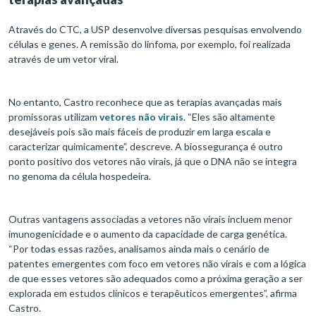
Através do CTC, a USP desenvolve diversas pesquisas envolvendo
células e genes. A remissão do linfoma, por exemplo, foi realizada
através de um vetor viral.
No entanto, Castro reconhece que as terapias avançadas mais
promissoras utilizam
vetores não virais
. “Eles são altamente
desejáveis pois são mais fáceis de produzir em larga escala e
caracterizar quimicamente”, descreve. A biossegurança é outro
ponto positivo dos vetores não virais, já que o DNA não se integra
no genoma da célula hospedeira.
Outras vantagens associadas a vetores não virais incluem menor
imunogenicidade e o aumento da capacidade de carga genética.
“Por todas essas razões, analisamos ainda mais o cenário de
patentes emergentes com foco em vetores não virais e com a lógica
de que esses vetores são adequados como a próxima geração a ser
explorada em estudos clínicos e terapêuticos emergentes”, afirma
Castro.