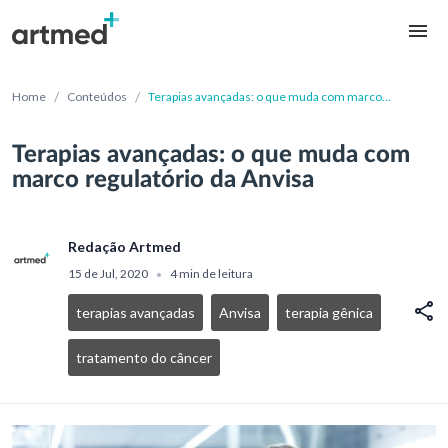
/
/
Home
Conteúdos
Terapias avançadas: o que muda com marco
regulatório da Anvisa
Terapias avançadas: o que muda com
marco regulatório da Anvisa
Redação Artmed
15 de Jul, 2020
4 min de leitura
•
terapias avançadas
Anvisa
terapia gênica
tratamento do câncer