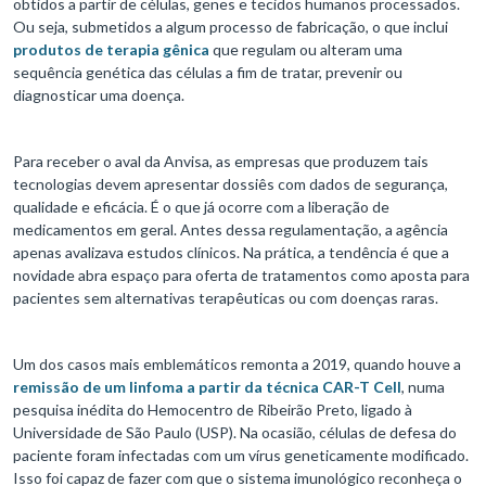
obtidos a partir de células, genes e tecidos humanos processados.
Ou seja, submetidos a algum processo de fabricação, o que inclui
produtos de terapia gênica
que regulam ou alteram uma
sequência genética das células a fim de tratar, prevenir ou
diagnosticar uma doença.
Para receber o aval da Anvisa, as empresas que produzem tais
tecnologias devem apresentar dossiês com dados de segurança,
qualidade e eficácia. É o que já ocorre com a liberação de
medicamentos em geral. Antes dessa regulamentação, a agência
apenas avalizava estudos clínicos. Na prática, a tendência é que a
novidade abra espaço para oferta de tratamentos como aposta para
pacientes sem alternativas terapêuticas ou com doenças raras.
Um dos casos mais emblemáticos remonta a 2019, quando houve a
remissão de um linfoma a partir da técnica CAR-T Cell
, numa
pesquisa inédita do Hemocentro de Ribeirão Preto, ligado à
Universidade de São Paulo (USP). Na ocasião, células de defesa do
paciente foram infectadas com um vírus geneticamente modificado.
Isso foi capaz de fazer com que o sistema imunológico reconheça o