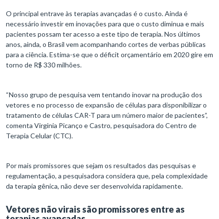
O principal entrave às terapias avançadas é o custo. Ainda é
necessário investir em inovações para que o custo diminua e mais
pacientes possam ter acesso a este tipo de terapia. Nos últimos
anos, ainda, o Brasil vem acompanhando cortes de verbas públicas
para a ciência. Estima-se que o déficit orçamentário em 2020 gire em
torno de R$ 330 milhões.
“Nosso grupo de pesquisa vem tentando inovar na produção dos
vetores e no processo de expansão de células para disponibilizar o
tratamento de células CAR-T para um número maior de pacientes”,
comenta Virginia Picanço e Castro, pesquisadora do Centro de
Terapia Celular (CTC).
Por mais promissores que sejam os resultados das pesquisas e
regulamentação, a pesquisadora considera que, pela complexidade
da terapia gênica, não deve ser desenvolvida rapidamente.
Vetores não virais são promissores entre as
terapias avançadas