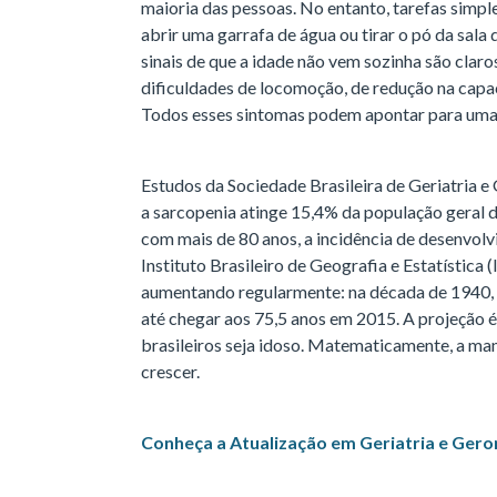
maioria das pessoas. No entanto, tarefas simple
abrir uma garrafa de água ou tirar o pó da sal
sinais de que a idade não vem sozinha são clar
dificuldades de locomoção, de redução na capac
Todos esses sintomas podem apontar para uma 
Estudos da Sociedade Brasileira de Geriatria 
a sarcopenia atinge 15,4% da população geral de
com mais de 80 anos, a incidência de desenvol
Instituto Brasileiro de Geografia e Estatística 
aumentando regularmente: na década de 1940, el
até chegar aos 75,5 anos em 2015. A projeção é
brasileiros seja idoso. Matematicamente, a ma
crescer.
Conheça a Atualização em Geriatria e Ger