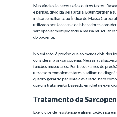
Mas ainda são necessários outros testes. Bas
e pernas, dividida pela altura, Baumgartner e
índice semelhante ao Índice de Massa Corpor
utilizado por Janssen e colaboradores consider
sarcopenia: multiplicando a massa muscular esq
do paciente.
No entanto, é preciso que ao menos dois dos tr
considerar a pr-sarcopenia. Nessas avaliações, 
funções musculares. Por isso, exames de precis
ultrassom complementares auxiliam no diagnósti
quadro geral do paciente é avaliado, bem como s
que um tratamento baseado em dieta e exercíci
Tratamento da Sarcopen
Exercícios de resistência e alimentação rica e