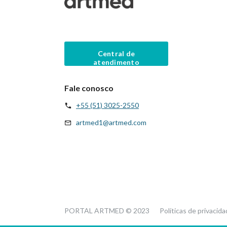
Central de
atendimento
Fale conosco
+55 (51) 3025-2550
artmed1@artmed.com
PORTAL ARTMED © 2023
Políticas de privacid