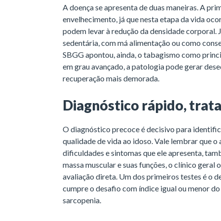
A doença se apresenta de duas maneiras. A pri
envelhecimento, já que nesta etapa da vida oco
podem levar à redução da densidade corporal. J
sedentária, com má alimentação ou como conse
SBGG apontou, ainda, o tabagismo como princi
em grau avançado, a patologia pode gerar deseq
recuperação mais demorada.
Diagnóstico rápido, trat
O diagnóstico precoce é decisivo para identifi
qualidade de vida ao idoso. Vale lembrar que o
dificuldades e sintomas que ele apresenta, tam
massa muscular e suas funções, o clínico geral 
avaliação direta. Um dos primeiros testes é o 
cumpre o desafio com índice igual ou menor do q
sarcopenia.