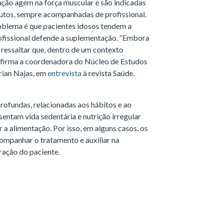
ação agem na força muscular e são indicadas
utos, sempre acompanhadas de profissional.
oblema é que pacientes idosos tendem a
rofissional defende a suplementação. “Embora
o ressaltar que, dentro de um contexto
, afirma a coordenadora do Núcleo de Estudos
rian Najas, em
entrevista
à revista Saúde.
ofundas, relacionadas aos hábitos e ao
sentam vida sedentária e nutrição irregular
r a alimentação. Por isso, em alguns casos, os
ompanhar o tratamento e auxiliar na
ração do paciente.