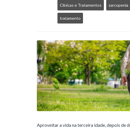
Clínicas e Tratamentos
sarcopenia
tratamento
Aproveitar a vida na terceira idade, depois de