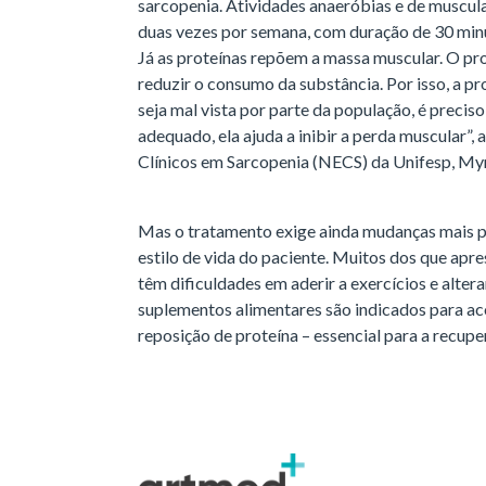
sarcopenia. Atividades anaeróbias e de muscul
duas vezes por semana, com duração de 30 min
Já as proteínas repõem a massa muscular. O pr
reduzir o consumo da substância. Por isso, a p
seja mal vista por parte da população, é precis
adequado, ela ajuda a inibir a perda muscular”
Clínicos em Sarcopenia (NECS) da Unifesp, My
Mas o tratamento exige ainda mudanças mais pr
estilo de vida do paciente. Muitos dos que apre
têm dificuldades em aderir a exercícios e altera
suplementos alimentares são indicados para ac
reposição de proteína – essencial para a recupe