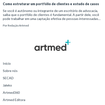
Como estruturar um portfólio de clientes e estudo de casos
Se você é autônomo ou integrante de um escritório de advocacia,
saiba que o portfólio de clientes é fundamental. A partir dele, você
pode trabalhar em uma captação efetiva de pessoas interessadas
em contar com seus serviços jurídicos.
Por
Redação Artmed
Início
Sobre nós
SECAD
Jaleko
Artmed360
Artmed Editora