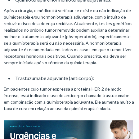
Após a cirurgia, o médico irá verificar se existe ou não indicação de
quimioterapia e/ou hormonioterapia adjuvante, com o intuito de
reduzir o risco de a doença recidivar. Atualmente, testes genéticos
realizados no próprio tumor removido podem auxiliar a determinar
melhor o tratamento adjuvante (pós-operatório), especificamente
se a quimioterapia será ou não necessária. A hormonioterapia
adjuvante é recomendada em todos os casos em que o tumor tiver
receptores hormonais positivos. Quando prescrita, ela deve ser
sempre iniciada após o término da quimioterapia.
Trastuzumabe adjuvante (anticorpo):
Em pacientes cujo tumor expressa a proteína HER-2 de modo
intenso, está indicado o uso do anticorpo chamado trastuzumabe
em combinação com a quimioterapia adjuvante. Ele aumenta muito a
taxa de cura em relação ao uso da quimioterapia isolada.