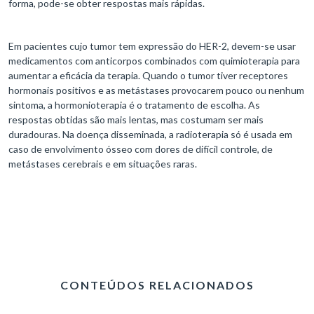
forma, pode-se obter respostas mais rápidas.
Em pacientes cujo tumor tem expressão do HER-2, devem-se usar
medicamentos com anticorpos combinados com quimioterapia para
aumentar a eficácia da terapia. Quando o tumor tiver receptores
hormonais positivos e as metástases provocarem pouco ou nenhum
sintoma, a hormonioterapia é o tratamento de escolha. As
respostas obtidas são mais lentas, mas costumam ser mais
duradouras. Na doença disseminada, a radioterapia só é usada em
caso de envolvimento ósseo com dores de difícil controle, de
metástases cerebrais e em situações raras.
CONTEÚDOS RELACIONADOS