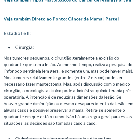
Veja também Direto ao Ponto: Câncer de Mama | Parte I
Estádio I e II:
Cirurgia:
Nos tumores pequenos, o cirurgião geralmente a excisão do
quadrante que tem a lesão. Ao mesmo tempo, realiza a pesquisa do
linfonodo sentinela (em geral, é somente um, mas pode haver mais).
Nos tumores relativamente grandes (entre 2 e 5 cm) pode ser
necessário fazer mastectomia. Mas, após discussão com o médico
cirurgião, o oncologista clínico pode administrar quimioterapia pré-
operatória. A intenção é de reduzir as dimensões da lesão. Se
houver grande diminuição ou mesmo desaparecimento da lesão, em
alguns casos é possível preservar a mama. Retira-se somente o
quadrante em que está o tumor. Não há uma regra geral para essas
situações, as decisões são tomadas caso a caso.
Quimioterapia e hormonioterapia adjuvantes: