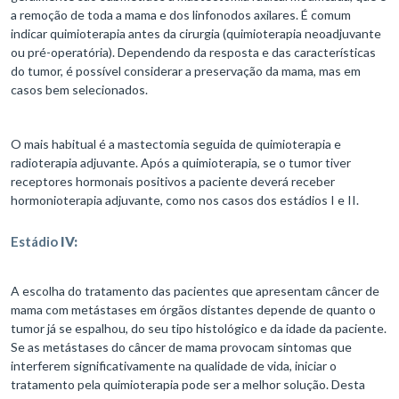
a remoção de toda a mama e dos linfonodos axilares. É comum
indicar quimioterapia antes da cirurgia (quimioterapia neoadjuvante
ou pré-operatória). Dependendo da resposta e das características
do tumor, é possível considerar a preservação da mama, mas em
casos bem selecionados.
O mais habitual é a mastectomia seguida de quimioterapia e
radioterapia adjuvante. Após a quimioterapia, se o tumor tiver
receptores hormonais positivos a paciente deverá receber
hormonioterapia adjuvante, como nos casos dos estádios I e II.
Estádio
IV:
A escolha do tratamento das pacientes que apresentam câncer de
mama com metástases em órgãos distantes depende de quanto o
tumor já se espalhou, do seu tipo histológico e da idade da paciente.
Se as metástases do câncer de mama provocam sintomas que
interferem significativamente na qualidade de vida, iniciar o
tratamento pela quimioterapia pode ser a melhor solução. Desta