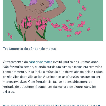
Tratamento do câncer de mama:
O tratamento do
câncer de mama
evoluiu muito nos últimos anos.
Não faz muito tempo, quando surgia um tumor, a mama era removida
completamente. Isso inclui o músculo que ficava abaixo dela e todos
os gânglios da região axilar. Atualmente, as cirurgias costumam ser
menos invasivas. Com frequência, faz-se necessário apenas a
retirada de pequenos fragmentos da mama e de alguns gânglios
axilares.
Veja também Tipos Histológicos do Câncer de Mama | Parte II