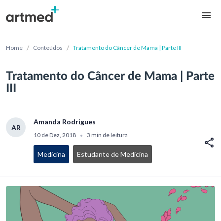
/
/
Home
Conteúdos
Tratamento do Câncer de Mama | Parte III
Tratamento do Câncer de Mama | Parte
III
Amanda Rodrigues
AR
10 de Dez, 2018
3 min de leitura
•
Medicina
Estudante de Medicina