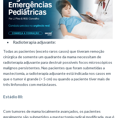
Radioterapia adjuvante:
Todas as pacientes (exceto raros casos) que tiveram remoção
cirúrgica de somente um quadrante da mama necessitam de
radioterapia adjuvante para destruir possíveis focos microscópicos
malignos persistentes. Nas pacientes que foram submetidas a
mastectomia, a radioterapia adjuvante está indicada nos casos em
que o tumor é grande (> 5 cm) ou quando a paciente tiver mais de
três linfonodos com metástases.
Estádio
III:
Com tumores de mama localmente avançados, os pacientes
geralmente são submetidos a mastectomia radical modificada, que é