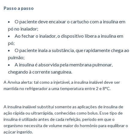
Passo a passo
O paciente deve encaixar o cartucho com a insulina em
pó no inalador;
Ao fechar o inalador, o dispositivo libera a insulina em
pó;
O paciente inala a substância, que rapidamente chega ao
pulmão;
A insulina é absorvida pela membrana pulmonar,
chegando à corrente sanguínea.
A Anvisa alerta: tal como a injetável, a insulina inalável deve ser
mantida no refrigerador a uma temperatura entre 2 e 8°C.
A insulina inalável substitui somente as aplicações de insulina de
ação rápida ou ultrarrápida, conhecidas como bolus. Esse tipo de
insulina é utilizado antes de cada refeição, período em que o
organismo necessita de volume maior do hormônio para equilibrar o
açúcar ingerido.