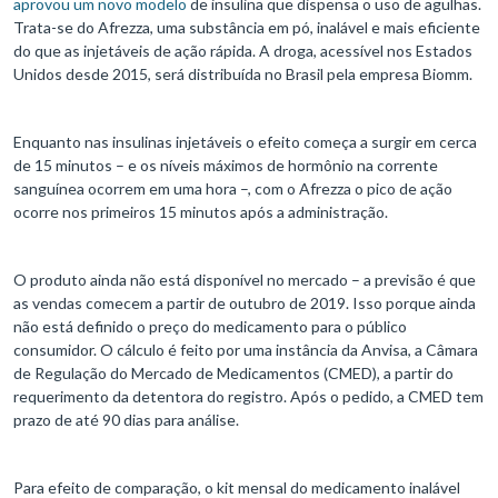
aprovou um novo modelo
de insulina que dispensa o uso de agulhas.
Trata-se do Afrezza, uma substância em pó, inalável e mais eficiente
do que as injetáveis de ação rápida. A droga, acessível nos Estados
Unidos desde 2015, será distribuída no Brasil pela empresa Biomm.
Enquanto nas insulinas injetáveis o efeito começa a surgir em cerca
de 15 minutos – e os níveis máximos de hormônio na corrente
sanguínea ocorrem em uma hora –, com o Afrezza o pico de ação
ocorre nos primeiros 15 minutos após a administração.
O produto ainda não está disponível no mercado – a previsão é que
as vendas comecem a partir de outubro de 2019. Isso porque ainda
não está definido o preço do medicamento para o público
consumidor. O cálculo é feito por uma instância da Anvisa, a Câmara
de Regulação do Mercado de Medicamentos (CMED), a partir do
requerimento da detentora do registro. Após o pedido, a CMED tem
prazo de até 90 dias para análise.
Para efeito de comparação, o kit mensal do medicamento inalável