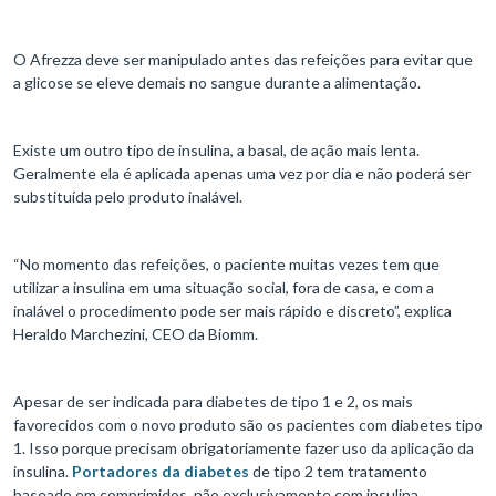
O Afrezza deve ser manipulado antes das refeições para evitar que
a glicose se eleve demais no sangue durante a alimentação.
Existe um outro tipo de insulina, a basal, de ação mais lenta.
Geralmente ela é aplicada apenas uma vez por dia e não poderá ser
substituída pelo produto inalável.
“No momento das refeições, o paciente muitas vezes tem que
utilizar a insulina em uma situação social, fora de casa, e com a
inalável o procedimento pode ser mais rápido e discreto”, explica
Heraldo Marchezini, CEO da Biomm.
Apesar de ser indicada para diabetes de tipo 1 e 2, os mais
favorecidos com o novo produto são os pacientes com diabetes tipo
1. Isso porque precisam obrigatoriamente fazer uso da aplicação da
insulina.
Portadores da diabetes
de tipo 2 tem tratamento
baseado em comprimidos, não exclusivamente com insulina