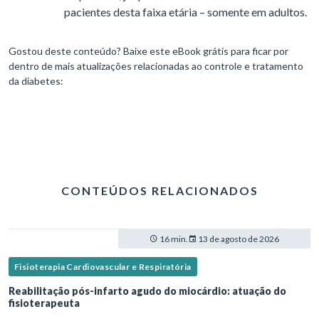
pacientes desta faixa etária – somente em adultos.
Gostou deste conteúdo? Baixe este eBook grátis para ficar por
dentro de mais atualizações relacionadas ao controle e tratamento
da diabetes:
CONTEÚDOS RELACIONADOS
16 min.
13 de agosto de 2026
Fisioterapia Cardiovascular e Respiratória
Reabilitação pós-infarto agudo do miocárdio: atuação do
fisioterapeuta