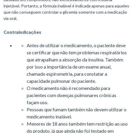
injetável. Portanto, a fórmula inalável é indicada apenas para aqueles
que não conseguem controlar a glicemia somente com a medicação
via oral.
Contraindicações
Antes de utilizar o medicamento, o paciente deve
se certificar que não tem problemas respiratórios
que atrapalham a absorção da insulina. Também
por isso a importância de um exame anual,
chamado espirometria, para constatar a
capacidade pulmonar do paciente.
O medicamento não é recomendado para
pacientes com doenças pulmonares crônicas
façam uso.
Pessoas que fumam também não devem utilizar o
medicamento inalável.
Menores de 18 anos também tem restrição ao uso
do produto, já que ainda não foi testado em