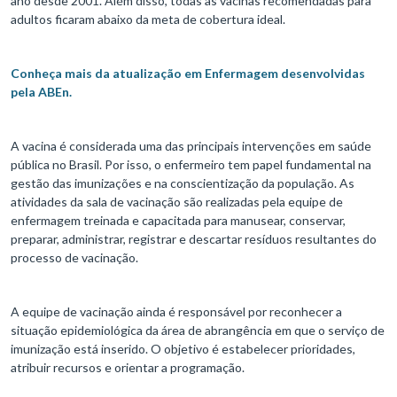
ano desde 2001. Além disso, todas as vacinas recomendadas para
adultos ficaram abaixo da meta de cobertura ideal.
Conheça mais da atualização em Enfermagem desenvolvidas
pela ABEn.
A vacina é considerada uma das principais intervenções em saúde
pública no Brasil. Por isso, o enfermeiro tem papel fundamental na
gestão das imunizações e na conscientização da população. As
atividades da sala de vacinação são realizadas pela equipe de
enfermagem treinada e capacitada para manusear, conservar,
preparar, administrar, registrar e descartar resíduos resultantes do
processo de vacinação.
A equipe de vacinação ainda é responsável por reconhecer a
situação epidemiológica da área de abrangência em que o serviço de
imunização está inserido. O objetivo é estabelecer prioridades,
atribuir recursos e orientar a programação.