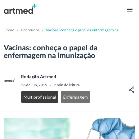
/
/
Home
Conteúdos
Vacinas: conheça o papel da enfermagem na
imunização
Vacinas: conheça o papel da
enfermagem na imunização
Redação Artmed
26 de Jun, 2019
2 min de leitura
•
Multiprofissional
Enfermagem