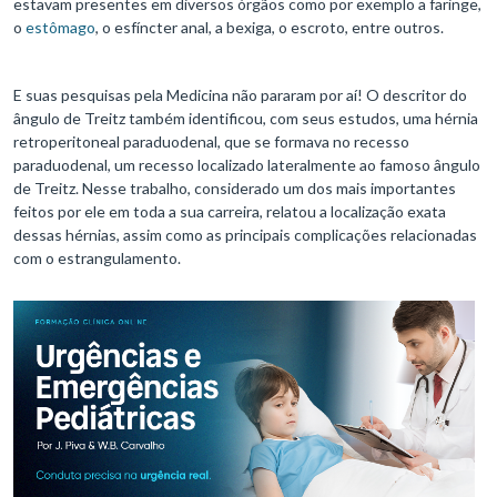
estavam presentes em diversos órgãos como por exemplo a faringe,
o
estômago
, o esfíncter anal, a bexiga, o escroto, entre outros.
E suas pesquisas pela Medicina não pararam por aí! O descritor do
ângulo de Treitz também identificou, com seus estudos, uma hérnia
retroperitoneal paraduodenal, que se formava no recesso
paraduodenal, um recesso localizado lateralmente ao famoso ângulo
de Treitz. Nesse trabalho, considerado um dos mais importantes
feitos por ele em toda a sua carreira, relatou a localização exata
dessas hérnias, assim como as principais complicações relacionadas
com o estrangulamento.