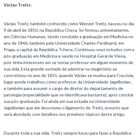
Václav Treitz:
Václav Treitz, também conhecido como Wenzel Treitz, nasceu no dia
9 de abril de 1810, na República Checa. Se formou, primeiramente,
em Ciências Humanas, tendo concluído a graduação em Medicina no
ano de 1846, também pela Universidade Charles-Ferdinand, em
Praga, a capital da República Tcheca. Continuou seus estudos com a
pós-graduação em Medicina e saúde no Hospital Geral de Viena,
pois tinha interesses em se tornar professor em algum momento de
sua vida. Esta grande vontade de adentrar no magistério se
concretizou no ano de 1855, quando Václav se mudou para Cracóvia,
lugar aonde trabalhou como professor da Universidade Jagellonian,
e também para assumir o cargo de diretor do departamento de
patologia (especialidade que se identificava bastante), após concluir
sua pós-graduação. Foi ainda em sua estadia na Universidade
Jagellonian que ele descreveu o ligamento de Treitz, assunto que
será abordado com detalhes nos próximos tópicos deste artigo.
Durante toda a sua vida, Treitz sempre lutou para fazer a República