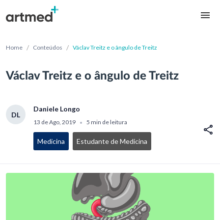
/
/
Home
Conteúdos
Václav Treitz e o ângulo de Treitz
Václav Treitz e o ângulo de Treitz
Daniele Longo
DL
13 de Ago, 2019
5 min de leitura
•
Medicina
Estudante de Medicina