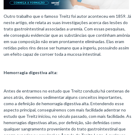
Outro trabalho que o famoso Treitz foi autor aconteceu em 1859. Já
neste artigo, ele relata as suas investigações acerca das lesões do
trato gastrointestinal associadas a uremia. Com essas pesquisas,
ele conseguiu evidenciar que as substâncias que continham amônia
em sua composição não eram prontamente eliminadas. Elas eram
retidas pelos rins desse ser humano que a ingeriu, possuindo assim
um efeito capaz de corroer toda a mucosa intestinal.
Hemorragia digestiva alta:
Antes de entrarmos no estudo que Treitz conduziu há centenas de
anos atrás, devemos sedimentar alguns conceitos importantes,
como a definição de hemorragia digestiva alta. Entendendo esse
aspecto principal, conseguiremos com mais facilidade adentrar no
estudo que Treitz iniciou, no século passado, com mais facilidade. As
hemorragias digestivas altas, por definição, são definidas como
qualquer sangramento proveniente do trato gastrointestinal que