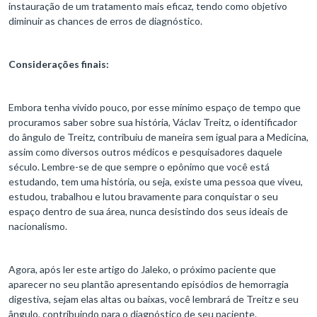
instauração de um tratamento mais eficaz, tendo como objetivo
diminuir as chances de erros de diagnóstico.
Considerações finais:
Embora tenha vivido pouco, por esse mínimo espaço de tempo que
procuramos saber sobre sua história, Václav Treitz, o identificador
do ângulo de Treitz, contribuiu de maneira sem igual para a Medicina,
assim como diversos outros médicos e pesquisadores daquele
século. Lembre-se de que sempre o epônimo que você está
estudando, tem uma história, ou seja, existe uma pessoa que viveu,
estudou, trabalhou e lutou bravamente para conquistar o seu
espaço dentro de sua área, nunca desistindo dos seus ideais de
nacionalismo.
Agora, após ler este artigo do Jaleko, o próximo paciente que
aparecer no seu plantão apresentando episódios de hemorragia
digestiva, sejam elas altas ou baixas, você lembrará de Treitz e seu
ângulo, contribuindo para o diagnóstico de seu paciente.