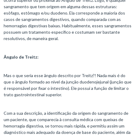
ocorra superior ou proximal ao Ângulo de Treitz. Logo, é qualquer
sangramento que tem origem em alguma dessas estruturas:
esôfago, estômago e/ou duodeno. Ela corresponde a maioria dos
casos de sangramentos digestivos, quando comparada com as
hemorragias digestivas baixas. Habitualmente, esses sangramentos
possuem um tratamento específico e costumam ser bastante
resolutivos, de maneira geral.
Ângulo de Treitz:
Mas o que seria esse ângulo descrito por Treitz?! Nada mais é do
que o ângulo formado ao nível da junção duodenojejunal (junção que
é responsável por fixar o intestino). Ele possui a função de limitar o
trato gastrointestinal superior.
Com a sua descrição, a identificação da origem do sangramento de
um paciente, que comparecia à consulta médica com queixas de
hemorragia digestiva, se tornou mais rápida, e permitiu assim um
diagnóstico mais adequado da doença de base do paciente, além da