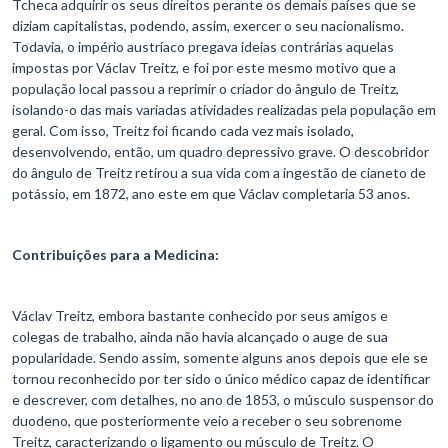
Tcheca adquirir os seus direitos perante os demais países que se
diziam capitalistas, podendo, assim, exercer o seu nacionalismo.
Todavia, o império austríaco pregava ideias contrárias aquelas
impostas por Václav Treitz, e foi por este mesmo motivo que a
população local passou a reprimir o criador do ângulo de Treitz,
isolando-o das mais variadas atividades realizadas pela população em
geral. Com isso, Treitz foi ficando cada vez mais isolado,
desenvolvendo, então, um quadro depressivo grave. O descobridor
do ângulo de Treitz retirou a sua vida com a ingestão de cianeto de
potássio, em 1872, ano este em que Václav completaria 53 anos.
Contribuições para a Medicina:
Václav Treitz, embora bastante conhecido por seus amigos e
colegas de trabalho, ainda não havia alcançado o auge de sua
popularidade. Sendo assim, somente alguns anos depois que ele se
tornou reconhecido por ter sido o único médico capaz de identificar
e descrever, com detalhes, no ano de 1853, o músculo suspensor do
duodeno, que posteriormente veio a receber o seu sobrenome
Treitz, caracterizando o ligamento ou músculo de Treitz. O