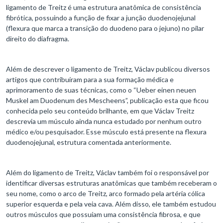
ligamento de Treitz é uma estrutura anatômica de consistência
fibrótica, possuindo a função de fixar a junção duodenojejunal
(flexura que marca a transição do duodeno para o jejuno) no pilar
direito do diafragma.
Além de descrever o ligamento de Treitz, Václav publicou diversos
artigos que contribuíram para a sua formação médica e
aprimoramento de suas técnicas, como o “Ueber einen neuen
Muskel am Duodenum des Mescheens”, publicação esta que ficou
conhecida pelo seu conteúdo brilhante, em que Václav Treitz
descrevia um músculo ainda nunca estudado por nenhum outro
médico e/ou pesquisador. Esse músculo está presente na flexura
duodenojejunal, estrutura comentada anteriormente.
Além do ligamento de Treitz, Václav também foi o responsável por
identificar diversas estruturas anatômicas que também receberam o
seu nome, como o arco de Treitz, arco formado pela artéria cólica
superior esquerda e pela veia cava. Além disso, ele também estudou
outros músculos que possuíam uma consistência fibrosa, e que