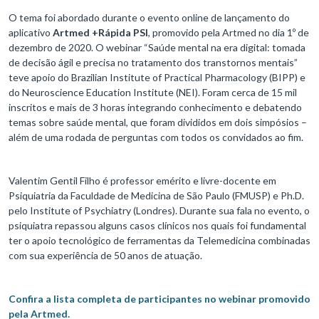
O tema foi abordado durante o evento online de lançamento do
aplicativo
Artmed +Rápida PSI
, promovido pela Artmed no dia 1º de
dezembro de 2020. O webinar “Saúde mental na era digital: tomada
de decisão ágil e precisa no tratamento dos transtornos mentais”
teve apoio do Brazilian Institute of Practical Pharmacology (BIPP) e
do Neuroscience Education Institute (NEI). Foram cerca de 15 mil
inscritos e mais de 3 horas integrando conhecimento e debatendo
temas sobre saúde mental, que foram divididos em dois simpósios –
além de uma rodada de perguntas com todos os convidados ao fim.
Valentim Gentil Filho é professor emérito e livre-docente em
Psiquiatria da Faculdade de Medicina de São Paulo (FMUSP) e Ph.D.
pelo Institute of Psychiatry (Londres). Durante sua fala no evento, o
psiquiatra repassou alguns casos clínicos nos quais foi fundamental
ter o apoio tecnológico de ferramentas da Telemedicina combinadas
com sua experiência de 50 anos de atuação.
Confira a lista completa de participantes no webinar promovido
pela Artmed.