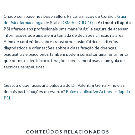
Criado com base nos best-sellers Psicofármacos de Cordioli,
Guia
de Psicofarmacologia
de Stahl,
DSM-5
e
CID-10
, o
Artmed +Rápida
PSI
oferece aos profissionais uma maneira ágil e segura de acessar
informações que amparem a tomada de decisões clínicas na área.
Além de conteúdos sobre transtornos psiquiátricos, critérios
diagnósticos e orientações sobre a classificação de doenças,
psiquiatras e psicólogos também podem consultar uma ferramenta
que permite identificar interações medicamentosas e um guia de
técnicas terapêuticas.
Gostou e quer assistir à palestra do Dr. Valentim Gentil Filho e às
demais participações do evento?
Baixe o aplicativo Artmed +Rápida
PSI
.
CONTEÚDOS RELACIONADOS