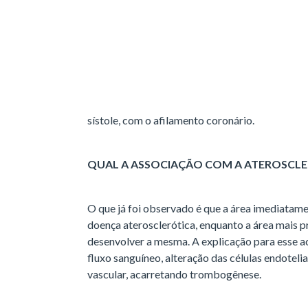
COMO OCORRE A ISQUEMIA CAUSADA PE
O grau de isquemia miocárdica na PM não pare
associação com lesões ateroscleróticas. Geral
taquicárdicos, diminuindo o tempo diastólico, 
sístole, com o afilamento coronário.
QUAL A ASSOCIAÇÃO COM A ATEROSCL
O que já foi observado é que a área imediatam
doença aterosclerótica, enquanto a área mais 
desenvolver a mesma. A explicação para esse 
fluxo sanguíneo, alteração das células endoteli
vascular, acarretando trombogênese.
POR QUE NÃO É COMUM HAVER ATEROS