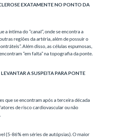
e a íntima do “canal”, onde se encontra a
outras regiões da artéria, além de possuir o
ontráteis”. Além disso, as células espumosas,
 encontram “em falta” na topografia da ponte.
 LEVANTAR A SUSPEITA PARA PONTE
es que se encontram após a terceira década
atores de risco cardiovascular ou não
.
el (5-86% em séries de autópsias). O maior
1056 pacientes, demonstrou uma prevalência