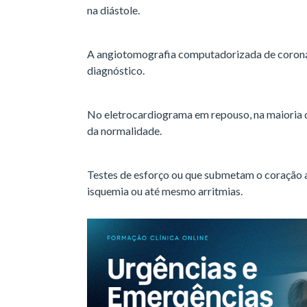
A angiotomografia computadorizada de coron
diagnóstico.
No eletrocardiograma em repouso, na maioria 
da normalidade.
Testes de esforço ou que submetam o coração a
isquemia ou até mesmo arritmias.