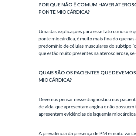
PONTE MIOCÁRDICA?
Uma das explicações para esse fato curioso é qu
ponte miocárdica, é muito mais fina do que nas 
predomínio de células musculares do subtipo “c
que estão muito presentes na aterosclerose, se
QUAIS SÃO OS PACIENTES QUE DEVEMOS
MIOCÁRDICA?
Devemos pensar nesse diagnóstico nos pacient
de vida, que apresentam angina e não possuem f
apresentam evidências de isquemia miocárdica
A prevalência da presença de PM é muito variáv
estudo sobre isso (Risse et al), que envolveu 