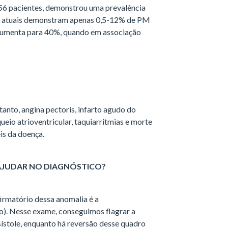
os atuais demonstram apenas 0,5-12% de PM
aumenta para 40%, quando em associação
tanto, angina pectoris, infarto agudo do
ueio atrioventricular, taquiarritmias e morte
is da doença.
JUDAR NO DIAGNÓSTICO?
irmatório dessa anomalia é a
o). Nesse exame, conseguimos flagrar a
ístole, enquanto há reversão desse quadro