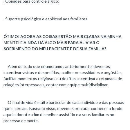
. Opioides para controle álgico;
. Suporte psicológico e espiritual aos familiares.
ÓTIMO! AGORA AS COISAS ESTÃO MAIS CLARAS NA MINHA
MENTE! E AINDA HÁ ALGO MAIS PARA ALIVIAR O
SOFRIMENTO DO MEU PACIENTE E DE SUA FAMÍLIA?
Além de tudo que enumeramos anteriormente, devemos
incentivar visitas e despedidas, acolher necessidades e angústias,
facilitar momentos religiosos ou de ritos, incentivar a retomada de
relações interpessoais, contar com equipe multidisciplinar.
O final de vida é muito particular de cada indivíduo e das pessoas
que o cercam. Baseado nisso, devemos procurar conhecer a fundo
aquele doente a fim de melhor assisti-lo e a seus familiares no
processo de morte.