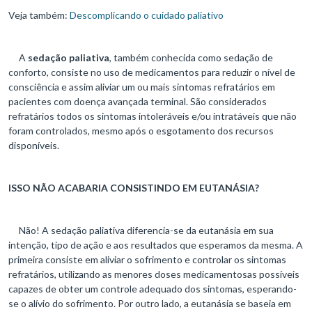
Veja também:
Descomplicando o cuidado paliativo
A
sedação paliativa
, também conhecida como sedação de
conforto, consiste no uso de medicamentos para reduzir o nível de
consciência e assim aliviar um ou mais sintomas refratários em
pacientes com doença avançada terminal. São considerados
refratários todos os sintomas intoleráveis e/ou intratáveis que não
foram controlados, mesmo após o esgotamento dos recursos
disponíveis.
ISSO NÃO ACABARIA CONSISTINDO EM EUTANÁSIA?
Não! A sedação paliativa diferencia-se da eutanásia em sua
intenção, tipo de ação e aos resultados que esperamos da mesma. A
primeira consiste em aliviar o sofrimento e controlar os sintomas
refratários, utilizando as menores doses medicamentosas possíveis
capazes de obter um controle adequado dos sintomas, esperando-
se o alívio do sofrimento. Por outro lado, a eutanásia se baseia em