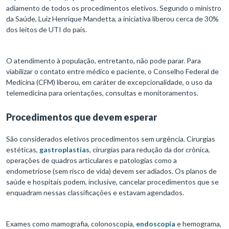
adiamento de todos os procedimentos eletivos. Segundo o ministro
da Saúde, Luiz Henrique Mandetta, a iniciativa liberou cerca de 30%
dos leitos de UTI do país.
O atendimento à população, entretanto, não pode parar. Para
viabilizar o contato entre médico e paciente, o Conselho Federal de
Medicina (CFM) liberou, em caráter de excepcionalidade, o uso da
telemedicina para orientações, consultas e monitoramentos.
Procedimentos que devem esperar
São considerados eletivos procedimentos sem urgência. Cirurgias
estéticas,
gastroplastias
, cirurgias para redução da dor crônica,
operações de quadros articulares e patologias como a
endometriose (sem risco de vida) devem ser adiados. Os planos de
saúde e hospitais podem, inclusive, cancelar procedimentos que se
enquadram nessas classificações e estavam agendados.
Exames como mamografia, colonoscopia,
endoscopia
e hemograma,