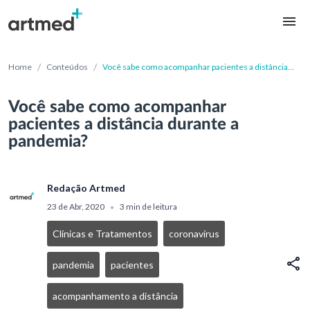
/
/
Home
Conteúdos
Você sabe como acompanhar pacientes a distância
durante a pandemia?
Você sabe como acompanhar
pacientes a distância durante a
pandemia?
Redação Artmed
23 de Abr, 2020
3 min de leitura
•
Clínicas e Tratamentos
coronavírus
pandemia
pacientes
acompanhamento a distância