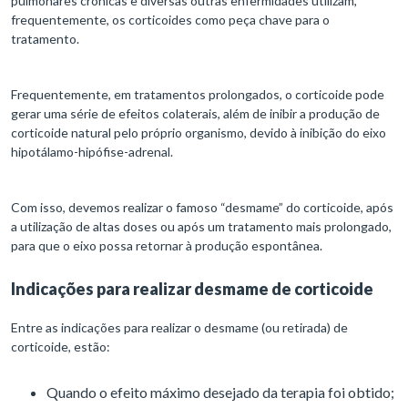
pulmonares crônicas e diversas outras enfermidades utilizam,
frequentemente, os corticoides como peça chave para o
tratamento.
Frequentemente, em tratamentos prolongados, o corticoide pode
gerar uma série de efeitos colaterais, além de inibir a produção de
corticoide natural pelo próprio organismo, devido à inibição do eixo
hipotálamo-hipófise-adrenal.
Com isso, devemos realizar o famoso “desmame” do corticoide, após
a utilização de altas doses ou após um tratamento mais prolongado,
para que o eixo possa retornar à produção espontânea.
Indicações para realizar desmame de corticoide
Entre as indicações para realizar o desmame (ou retirada) de
corticoide, estão:
Quando o efeito máximo desejado da terapia foi obtido;