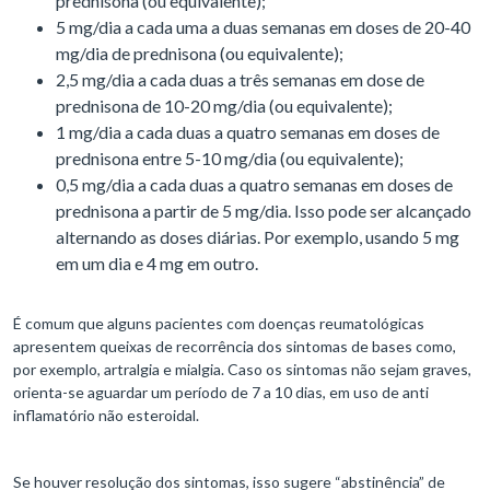
prednisona (ou equivalente);
5 mg/dia a cada uma a duas semanas em doses de 20-40
mg/dia de prednisona (ou equivalente);
2,5 mg/dia a cada duas a três semanas em dose de
prednisona de 10-20 mg/dia (ou equivalente);
1 mg/dia a cada duas a quatro semanas em doses de
prednisona entre 5-10 mg/dia (ou equivalente);
0,5 mg/dia a cada duas a quatro semanas em doses de
prednisona a partir de 5 mg/dia. Isso pode ser alcançado
alternando as doses diárias. Por exemplo, usando 5 mg
em um dia e 4 mg em outro.
É comum que alguns pacientes com doenças reumatológicas
apresentem queixas de recorrência dos sintomas de bases como,
por exemplo, artralgia e mialgia. Caso os sintomas não sejam graves,
orienta-se aguardar um período de 7 a 10 dias, em uso de anti
inflamatório não esteroidal.
Se houver resolução dos sintomas, isso sugere “abstinência” de