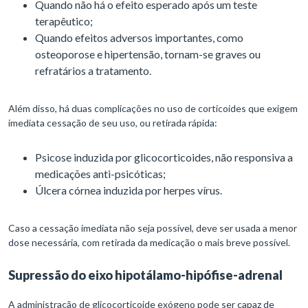
Quando não há o efeito esperado após um teste
terapêutico;
Quando efeitos adversos importantes, como
osteoporose e hipertensão, tornam-se graves ou
refratários a tratamento.
Além disso, há duas complicações no uso de corticoides que exigem
imediata cessação de seu uso, ou retirada rápida:
Psicose induzida por glicocorticoides, não responsiva a
medicações anti-psicóticas;
Úlcera córnea induzida por herpes vírus.
Caso a cessação imediata não seja possível, deve ser usada a menor
dose necessária, com retirada da medicação o mais breve possível.
Supressão do eixo hipotálamo-hipófise-adrenal
A administração de glicocorticoide exógeno pode ser capaz de