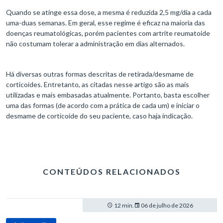
Quando se atinge essa dose, a mesma é reduzida 2,5 mg/dia a cada
uma-duas semanas. Em geral, esse regime é eficaz na maioria das
doenças reumatológicas, porém pacientes com artrite reumatoide
não costumam tolerar a administração em dias alternados.
Há diversas outras formas descritas de retirada/desmame de
corticoides. Entretanto, as citadas nesse artigo são as mais
utilizadas e mais embasadas atualmente. Portanto, basta escolher
uma das formas (de acordo com a prática de cada um) e iniciar o
desmame de corticoide do seu paciente, caso haja indicação.
CONTEÚDOS RELACIONADOS
12 min.
06 de julho de 2026