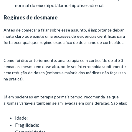
normal do eixo hipotálamo-hipófise-adrenal.
Regimes de desmame
Antes de começar a falar sobre esse assunto, é importante deixar
muito claro que existe uma escassez de evidências científicas para
fortalecer qualquer regime específico de desmame de corticoides.
Como foi dito anteriormente, uma terapia com corticoide de até 3
semanas, mesmo em dose alta, pode ser interrompida subitamente
sem redução de doses (embora a maioria dos médicos não faça isso
na prática).
Já em pacientes em terapia por mais tempo, recomenda-se que
algumas variáveis também sejam levadas em consideração. São elas:
Idade;
Fragilidade;
Comorbidades;