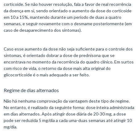
corticoide. Se não houver resolução, fala a favor de real recorrência
da doença em si, sendo orientado o aumento da dose do corticoide
em 10 a 15%, mantendo durante um período de duas a quatro
semanas, e seguir novamente com o desmame posteriormente (em
caso de desaparecimento dos sintomas).
Caso esse aumento da dose não seja suficiente para o controle dos
sintomas, é orientado dobrar a dose de prednisona que se
encontrava no momento da recorrência do quadro clínico. Em surtos
com risco de vida, o retorno da dose mais alta original do
glicocorticoide é o mais adequado a ser feito.
Regime de dias alternados
Não há nenhuma comprovação da vantagem deste tipo de regime.
No entanto, é realizado da seguinte forma: dose inteira administrada
em dias alternados. Após atingir dose diária de 20-30 mg, a dose
pode ser reduzida 5 mg/dia a cada uma-duas semanas até atingir 10
mg/dia.