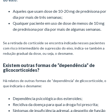
do eixo:
Aqueles que usam dose de 10-20 mg de prednisona por
dia por mais de três semanas;
Qualquer paciente em uso de dose de menos de 10 mg
de prednisona por dia por mais de algumas semanas.
Se a retirada do corticoide se encontra indicada nesses pacientes
com risco intermediário de supressão do eixo, indica-se também a
redução gradual da dose, ou seja, o desmame.
Existem outras formas de “dependência” de
glicocorticoides?
Há relatos de outras formas de “dependência” de glicocorticoide, o
que indicaria o desmame:
Dependência psicológica dos esteroides;
Recidiva da doença para qual a droga foi prescrita;
Sintomas de insuficiência adrenal, a despeito de função