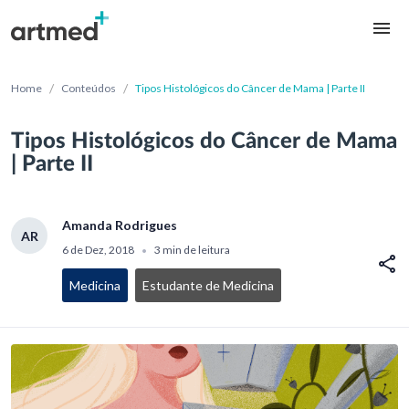
/
/
Home
Conteúdos
Tipos Histológicos do Câncer de Mama | Parte II
Tipos Histológicos do Câncer de Mama
| Parte II
Amanda Rodrigues
AR
6 de Dez, 2018
3 min de leitura
•
Medicina
Estudante de Medicina