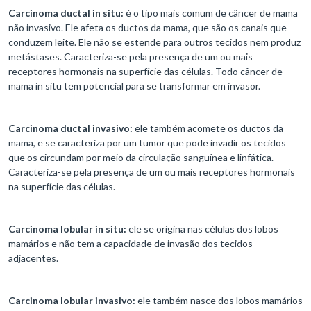
Carcinoma ductal in situ:
é o tipo mais comum de câncer de mama
não invasivo. Ele afeta os ductos da mama, que são os canais que
conduzem leite. Ele não se estende para outros tecidos nem produz
metástases. Caracteriza-se pela presença de um ou mais
receptores hormonais na superfície das células. Todo câncer de
mama in situ tem potencial para se transformar em invasor.
Carcinoma ductal invasivo:
ele também acomete os ductos da
mama, e se caracteriza por um tumor que pode invadir os tecidos
que os circundam por meio da circulação sanguínea e linfática.
Caracteriza-se pela presença de um ou mais receptores hormonais
na superfície das células.
Carcinoma lobular in situ:
ele se origina nas células dos lobos
mamários e não tem a capacidade de invasão dos tecidos
adjacentes.
Carcinoma lobular invasivo:
ele também nasce dos lobos mamários