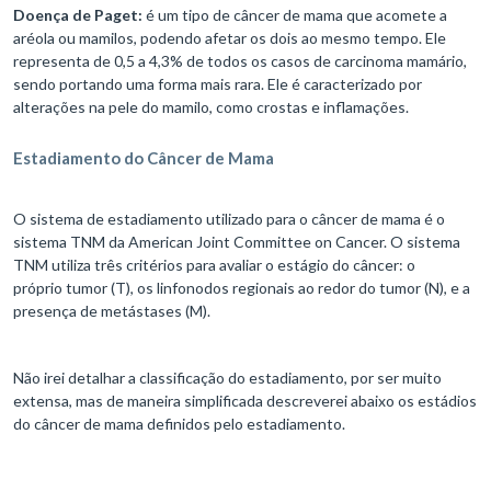
Doença de Paget:
é um tipo de câncer de mama que acomete a
aréola ou mamilos, podendo afetar os dois ao mesmo tempo. Ele
representa de 0,5 a 4,3% de todos os casos de carcinoma mamário,
sendo portando uma forma mais rara. Ele é caracterizado por
alterações na pele do mamilo, como crostas e inflamações.
Estadiamento do Câncer de Mama
O sistema de estadiamento utilizado para o câncer de mama é o
sistema TNM da American Joint Committee on Cancer. O sistema
TNM utiliza três critérios para avaliar o estágio do câncer: o
próprio tumor (T), os linfonodos regionais ao redor do tumor (N), e a
presença de metástases (M).
Não irei detalhar a classificação do estadiamento, por ser muito
extensa, mas de maneira simplificada descreverei abaixo os estádios
do câncer de mama definidos pelo estadiamento.