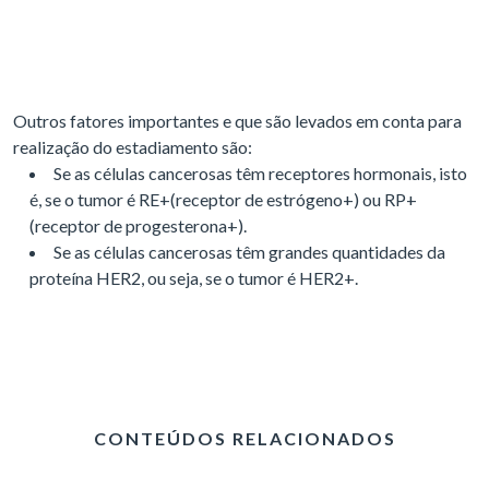
Outros fatores importantes e que são levados em conta para
realização do estadiamento são:
Se as células cancerosas têm receptores hormonais, isto
é, se o tumor é RE+(receptor de estrógeno+) ou RP+
(receptor de progesterona+).
Se as células cancerosas têm grandes quantidades da
proteína HER2, ou seja, se o tumor é HER2+.
CONTEÚDOS RELACIONADOS