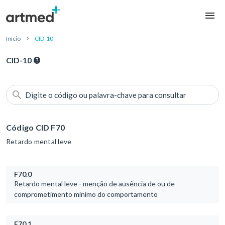
Início
CID-10
CID-10
Digite o código ou palavra-chave para consultar
Código CID F70
Retardo mental leve
F70.0
Retardo mental leve - menção de ausência de ou de
comprometimento mínimo do comportamento
F70.1