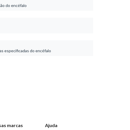
ão do encéfalo
s especificadas do encéfalo
sas marcas
Ajuda