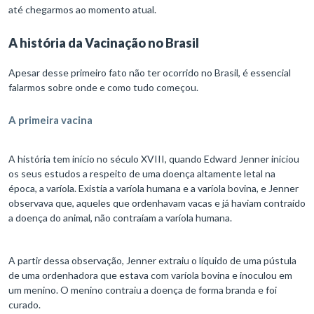
até chegarmos ao momento atual.
A história da Vacinação no Brasil
Apesar desse primeiro fato não ter ocorrido no Brasil, é essencial
falarmos sobre onde e como tudo começou.
A primeira vacina
A história tem início no século XVIII, quando Edward Jenner iniciou
os seus estudos a respeito de uma doença altamente letal na
época, a varíola. Existia a varíola humana e a varíola bovina, e Jenner
observava que, aqueles que ordenhavam vacas e já haviam contraído
a doença do animal, não contraíam a varíola humana.
A partir dessa observação, Jenner extraiu o líquido de uma pústula
de uma ordenhadora que estava com varíola bovina e inoculou em
um menino. O menino contraiu a doença de forma branda e foi
curado.