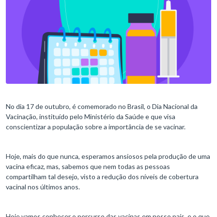
No dia 17 de outubro, é comemorado no Brasil, o Dia Nacional da
Vacinação, instituído pelo Ministério da Saúde e que visa
conscientizar a população sobre a importância de se vacinar.
Hoje, mais do que nunca, esperamos ansiosos pela produção de uma
vacina eficaz, mas, sabemos que nem todas as pessoas
compartilham tal desejo, visto a redução dos níveis de cobertura
vacinal nos últimos anos.
Hoje vamos conhecer o percurso das vacinas em nosso país, e o que