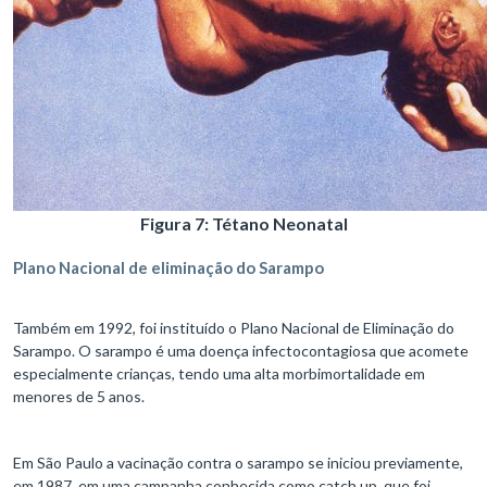
Figura 7: Tétano Neonatal
Plano Nacional de eliminação do Sarampo
Também em 1992, foi instituído o Plano Nacional de Eliminação do
Sarampo. O sarampo é uma doença infectocontagiosa que acomete
especialmente crianças, tendo uma alta morbimortalidade em
menores de 5 anos.
Em São Paulo a vacinação contra o sarampo se iniciou previamente,
em 1987, em uma campanha conhecida como catch up, que foi