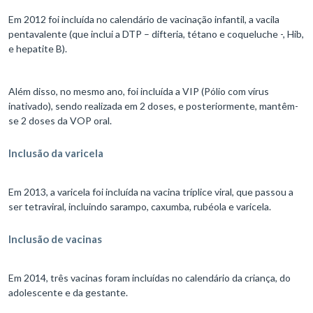
Em 2012 foi incluída no calendário de vacinação infantil, a vacila
pentavalente (que inclui a DTP – difteria, tétano e coqueluche -, Hib,
e hepatite B).
Além disso, no mesmo ano, foi incluída a VIP (Pólio com vírus
inativado), sendo realizada em 2 doses, e posteriormente, mantêm-
se 2 doses da VOP oral.
Inclusão da varicela
Em 2013, a varicela foi incluída na vacina tríplice viral, que passou a
ser tetraviral, incluindo sarampo, caxumba, rubéola e varicela.
Inclusão de vacinas
Em 2014, três vacinas foram incluídas no calendário da criança, do
adolescente e da gestante.