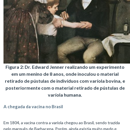
Figura 2: Dr. Edward Jenner realizando um experimento
em um menino de 8 anos, onde inoculou o material
retirado de pústulas de indivíduos com varíola bovina, e
posteriormente com o material retirado de pústulas de
varíola humana.
A chegada da vacina no Brasil
Em 1804, a vacina contra a varíola chegou ao Brasil, sendo trazida
pelo marquês de Barbacena. Porém, ainda existia muito medo e