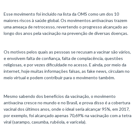
Esse movimento foi incluído na lista da OMS como um dos 10
maiores riscos à saúde global. Os movimentos antivacinas trazem
uma ameaça de retrocesso, revertendo o progresso alcançado ao
longo dos anos pela vacinação na prevenção de diversas doenças.
Os motivos pelos quais as pessoas se recusam a vacinar são vários,
e envolvem falta de confiança, falta de complacência, questões
religiosas, e por vezes dificuldade no acesso. E ainda, por meio da
internet, hoje muitas informações falsas, as fake news, circulam no
meio virtual e podem contribuir para o movimento também.
Mesmo sabendo dos benefícios da vacinação, o movimento
antivacina cresce no mundo e no Brasil, e prova disso é a cobertura
vacinal dos últimos anos, onde o ideal seria alcançar 95%, em 2017,
por exemplo, foi alcançado apenas 70,69% na vacinação com a tetra
viral (sarampo, caxumba, rubéola, e varicela).