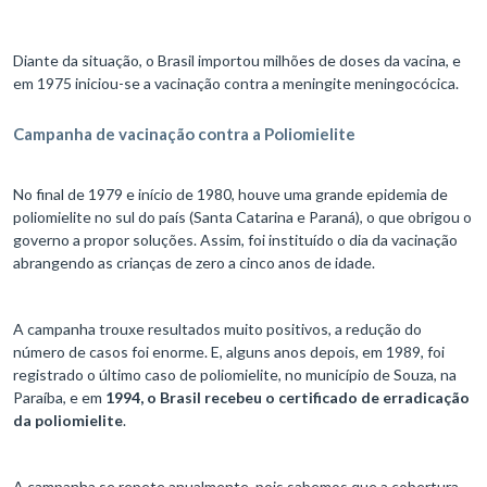
Diante da situação, o Brasil importou milhões de doses da vacina, e
em 1975 iniciou-se a vacinação contra a meningite meningocócica.
Campanha de vacinação contra a Poliomielite
No final de 1979 e início de 1980, houve uma grande epidemia de
poliomielite no sul do país (Santa Catarina e Paraná), o que obrigou o
governo a propor soluções. Assim, foi instituído o dia da vacinação
abrangendo as crianças de zero a cinco anos de idade.
A campanha trouxe resultados muito positivos, a redução do
número de casos foi enorme. E, alguns anos depois, em 1989, foi
registrado o último caso de poliomielite, no município de Souza, na
Paraíba, e em
1994, o Brasil recebeu o certificado de erradicação
da poliomielite
.
A campanha se repete anualmente, pois sabemos que a cobertura