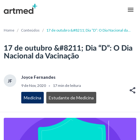
/
/
Home
Conteúdos
17 de outubro &#8211; Dia “D”: O Dia Nacional da
Vacinação
17 de outubro &#8211; Dia “D”: O Dia
Nacional da Vacinação
Joyce Fernandes
JF
9 de Nov, 2020
17 min de leitura
•
Medicina
Estudante de Medicina