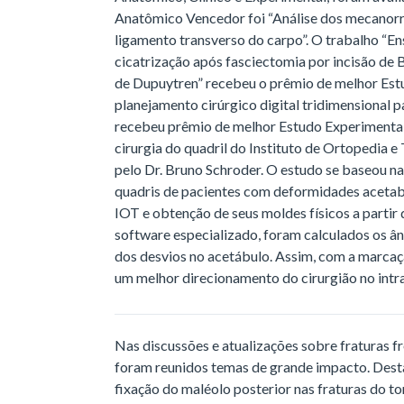
Anatômico Vencedor foi “Análise dos mecanorr
ligamento transverso do carpo”. O trabalho “En
cicatrização após fasciectomia por incisão d
de Dupuytren” recebeu o prêmio de melhor Estu
planejamento cirúrgico digital tridimensional 
recebeu prêmio de melhor Estudo Experimental.
cirurgia do quadril do Instituto de Ortopedia 
pelo Dr. Bruno Schroder. O estudo se baseou na
quadris de pacientes com deformidades aceta
IOT e obtenção de seus moldes físicos a partir
software especializado, foram calculados os ân
dos desvios no acetábulo. Assim, com a marcaç
um melhor direcionamento do cirurgião no intr
Nas discussões e atualizações sobre fraturas f
foram reunidos temas de grande impacto. Dest
fixação do maléolo posterior nas fraturas do t