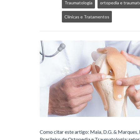
Traumatologia
ortopedia e traumat
Clínicas e Tratamentos
Como citar este artigo: Maia, D.G. & Marques, 
Brasileiro de Ortopedia e Traumatologia: retor