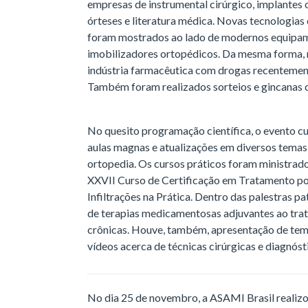
empresas de instrumental cirúrgico, implantes 
órteses e literatura médica. Novas tecnologias 
foram mostrados ao lado de modernos equipame
imobilizadores ortopédicos. Da mesma forma,
indústria farmacêutica com drogas recentement
Também foram realizados sorteios e gincanas c
No quesito programação científica, o evento 
aulas magnas e atualizações em diversos temas
ortopedia. Os cursos práticos foram ministrad
XXVII Curso de Certificação em Tratamento p
Infiltrações na Prática. Dentro das palestras 
de terapias medicamentosas adjuvantes ao tra
crônicas. Houve, também, apresentação de tema
vídeos acerca de técnicas cirúrgicas e diagnóst
No dia 25 de novembro, a ASAMI Brasil realiz