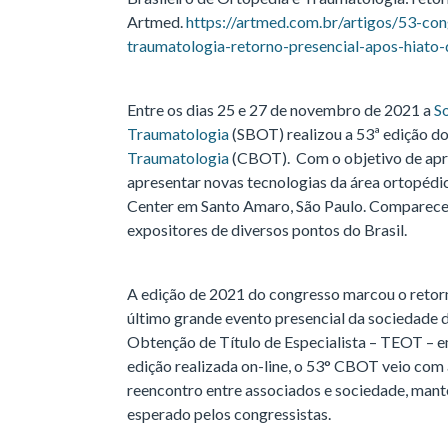
Artmed.
https://artmed.com.br/artigos/53-con
traumatologia-retorno-presencial-apos-hiato
Entre os dias 25 e 27 de novembro de 2021 a
S
Traumatologia
(SBOT) realizou a 53ª edição d
Traumatologia
(CBOT). Com o objetivo de apro
apresentar novas tecnologias da área ortopédi
Center em Santo Amaro, São Paulo. Comparece
expositores de diversos pontos do Brasil.
A edição de 2021 do congresso marcou o retorn
último grande evento presencial da sociedade 
Obtenção de Título de Especialista – TEOT – 
edição realizada on-line, o 53° CBOT veio com
reencontro entre associados e sociedade, mant
esperado pelos congressistas.