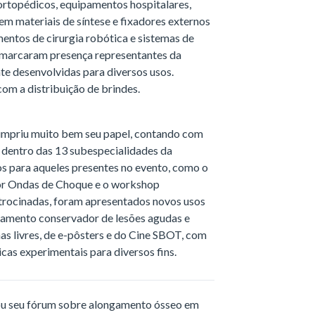
ortopédicos, equipamentos hospitalares,
em materiais de síntese e fixadores externos
ntos de cirurgia robótica e sistemas de
 marcaram presença representantes da
e desenvolvidas para diversos usos.
om a distribuição de brindes.
cumpriu muito bem seu papel, contando com
 dentro das 13 subespecialidades da
os para aqueles presentes no evento, como o
or Ondas de Choque e o workshop
patrocinadas, foram apresentados novos usos
tamento conservador de lesões agudas e
s livres, de e-pôsters e do Cine SBOT, com
icas experimentais para diversos fins.
ou seu fórum sobre alongamento ósseo em