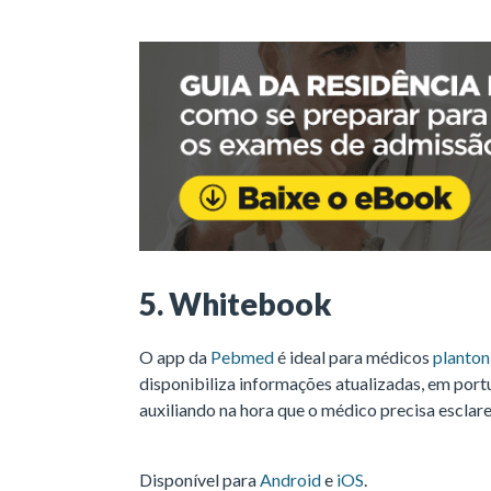
5. Whitebook
O app da
Pebmed
é ideal para médicos
planton
disponibiliza informações atualizadas, em por
auxiliando na hora que o médico precisa escla
Disponível para
Android
e
iOS
.