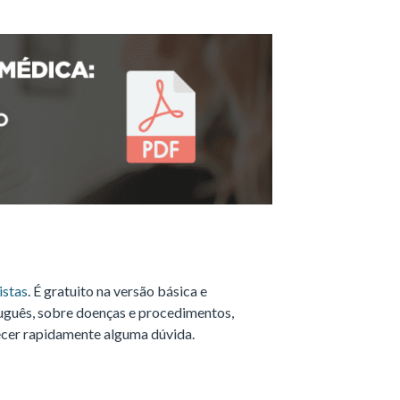
istas
. É gratuito na versão básica e
tuguês, sobre doenças e procedimentos,
recer rapidamente alguma dúvida.