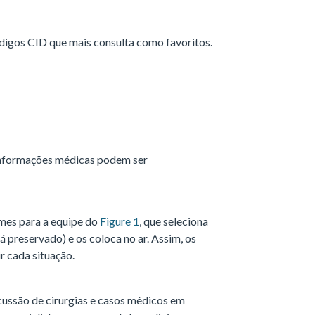
ódigos CID que mais consulta como favoritos.
informações médicas podem ser
mes para a equipe do
Figure 1
, que seleciona
tá preservado) e os coloca no ar. Assim, os
r cada situação.
cussão de cirurgias e casos médicos em