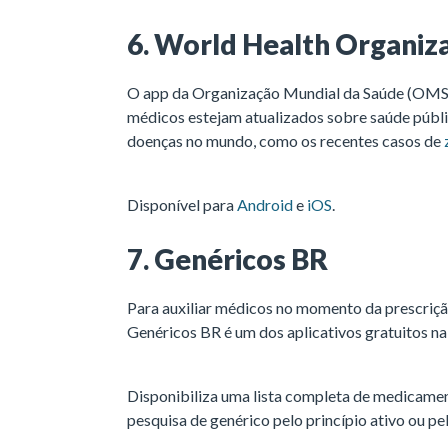
6. World Health Organiz
O app da Organização Mundial da Saúde (OMS)
médicos estejam atualizados sobre saúde públ
doenças no mundo, como os recentes casos de
Disponível para
Android
e
iOS
.
7. Genéricos BR
Para auxiliar médicos no momento da prescriçã
Genéricos BR é um dos aplicativos gratuitos na
Disponibiliza uma lista completa de medicamen
pesquisa de genérico pelo princípio ativo ou p