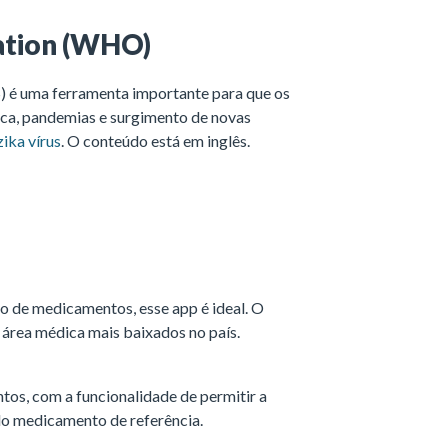
ation (WHO)
 é uma ferramenta importante para que os
ica, pandemias e surgimento de novas
zika vírus
. O conteúdo está em inglês.
o de medicamentos, esse app é ideal. O
 área médica mais baixados no país.
tos, com a funcionalidade de permitir a
elo medicamento de referência.