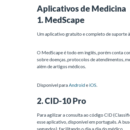
Aplicativos de Medicina
1. MedScape
Um aplicativo gratuito e completo de suporte à 
O MedScape é todo em inglês, porém conta com
sobre doenças, protocolos de atendimentos, 
além de artigos médicos.
Disponível para
Android
e
iOS
.
2. CID-10 Pro
Para agilizar a consulta ao código CID (Classif
esse aplicativo, disponível em português. A bu
segundos), facilitando o dia a dia do médico.