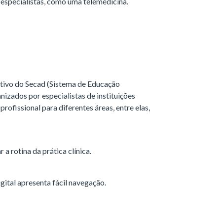
 especialistas, como uma telemedicina.
cativo do Secad (Sistema de Educação
izados por especialistas de instituições
rofissional para diferentes áreas, entre elas,
r a rotina da prática clínica.
gital apresenta fácil navegação.