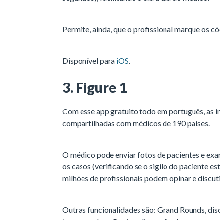
Permite, ainda, que o profissional marque os c
Disponível para
iOS
.
3. Figure 1
Com esse app gratuito todo em português, as 
compartilhadas com médicos de 190 países.
O médico pode enviar fotos de pacientes e exa
os casos (verificando se o sigilo do paciente es
milhões de profissionais podem opinar e discuti
Outras funcionalidades são: Grand Rounds, dis