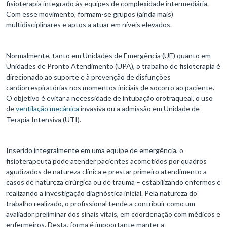
fisioterapia integrado às equipes de complexidade intermediária.
Com esse movimento, formam-se grupos (ainda mais)
multidisciplinares e aptos a atuar em níveis elevados.
Normalmente, tanto em Unidades de Emergência (UE) quanto em
Unidades de Pronto Atendimento (UPA), o trabalho de fisioterapia é
direcionado ao suporte e à prevenção de disfunções
cardiorrespiratórias nos momentos iniciais de socorro ao paciente.
O objetivo é evitar a necessidade de intubação orotraqueal, o uso
de
ventilação mecânica
invasiva ou a admissão em Unidade de
Terapia Intensiva (UTI).
Inserido integralmente em uma equipe de emergência, o
fisioterapeuta pode atender pacientes acometidos por quadros
agudizados de natureza clínica e prestar primeiro atendimento a
casos de natureza cirúrgica ou de trauma – estabilizando enfermos e
realizando a investigação diagnóstica inicial. Pela natureza do
trabalho realizado, o profissional tende a contribuir como um
avaliador preliminar dos sinais vitais, em coordenação com médicos e
enfermeiros. Desta, forma é impoortante manter a