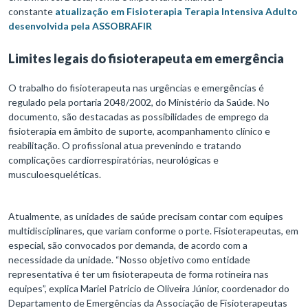
constante
atualização em Fisioterapia Terapia Intensiva Adulto
desenvolvida pela ASSOBRAFIR
Limites legais do fisioterapeuta em emergência
O trabalho do fisioterapeuta nas urgências e emergências é
regulado pela portaria 2048/2002, do Ministério da Saúde. No
documento, são destacadas as possibilidades de emprego da
fisioterapia em âmbito de suporte, acompanhamento clínico e
reabilitação. O profissional atua prevenindo e tratando
complicações cardiorrespiratórias, neurológicas e
musculoesqueléticas.
Atualmente, as unidades de saúde precisam contar com equipes
multidisciplinares, que variam conforme o porte. Fisioterapeutas, em
especial, são convocados por demanda, de acordo com a
necessidade da unidade. “Nosso objetivo como entidade
representativa é ter um fisioterapeuta de forma rotineira nas
equipes”, explica Mariel Patricio de Oliveira Júnior, coordenador do
Departamento de Emergências da Associação de Fisioterapeutas