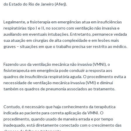
do Estado do Rio de Janeiro (Aferj).
Legalmente, a fisioterapia em emergências atua em insuficiências
respiratórias tipo I e II, no socorro com ventilação não invasiva e
auxiliando em eventuais intubações. Entretanto, permanece vedada
sua atuação em cirurgias de alta complexidade e em lesões mais
graves – situações em que o trabalho precisa ser restrito ao médico.
Fazendo uso da ventilação mecânica não invasiva (VMNI), o
fisioterapeuta em emergência pode conduzir a resposta aos
quadros de insuficiência respiratória aguda. O procedimento evita a
necessidade de ventilação mecânica invasiva (VMI) e diminui
também os quadros de pneumonia associados ao tratamento.
Contudo, é necessário que haja conhecimento da terapêutica
indicada ao paciente para correta aplicação da VMNI. O
procedimento, quando usado de maneira errada e por tempo
inadequado, está diretamente conectado com o crescimento das