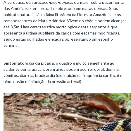
A surucucu, ou surucucu-pico-de-jaca, é a maior cobra peçonhenta
das Américas. É encontrada, sobretudo em matas densas. Seus
habitats naturais são a faixa litorânea da Floresta Amazônica e os
remanescentes da Mata Atlântica. Vivem no chão e podem alcançar
até 3,5m. Uma característica morfológica desta serpente é que
apresenta a última subfileira da cauda com escamas modificadas,
sendo estas quilhadas e eriçadas, apresentando um espinho
terminal.
Sintomatologia da picada:
o quadro é muito semelhante ao
acidente por jararaca, porém ainda podem ocorrer dor abdominal,
vômitos, diarreia, bradicardia (diminuição da frequência cardíaca) e
hipotensão (diminuição da pressão arterial).