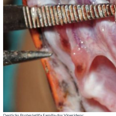
Dentição Proteróglifa Família dos Viperídeos: