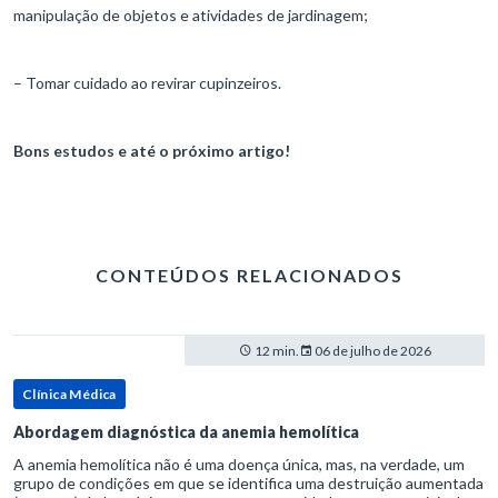
manipulação de objetos e atividades de jardinagem;
– Tomar cuidado ao revirar cupinzeiros.
Bons estudos e até o próximo artigo!
CONTEÚDOS RELACIONADOS
12 min.
06 de julho de 2026
Clínica Médica
Abordagem diagnóstica da anemia hemolítica
A anemia hemolítica não é uma doença única, mas, na verdade, um
grupo de condições em que se identifica uma destruição aumentada