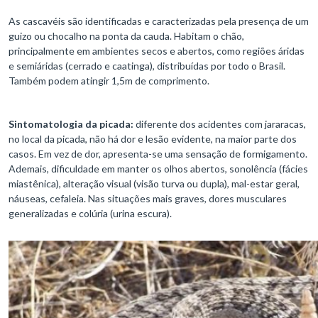
As cascavéis são identificadas e caracterizadas pela presença de um
guizo ou chocalho na ponta da cauda. Habitam o chão,
principalmente em ambientes secos e abertos, como regiões áridas
e semiáridas (cerrado e caatinga), distribuídas por todo o Brasil.
Também podem atingir 1,5m de comprimento.
Sintomatologia da picada:
diferente dos acidentes com jararacas,
no local da picada, não há dor e lesão evidente, na maior parte dos
casos. Em vez de dor, apresenta-se uma sensação de formigamento.
Ademais, dificuldade em manter os olhos abertos, sonolência (fácies
miastênica), alteração visual (visão turva ou dupla), mal-estar geral,
náuseas, cefaleia. Nas situações mais graves, dores musculares
generalizadas e colúria (urina escura).