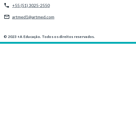
+55 (51) 3025-2550
artmed1@artmed.com
© 2023 +A Educação. Todos os direitos reservados.