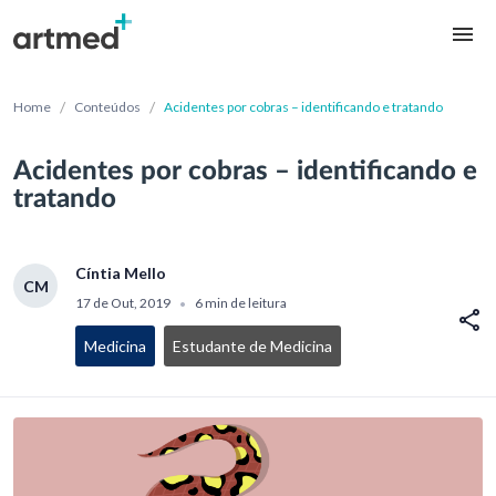
/
/
Home
Conteúdos
Acidentes por cobras – identificando e tratando
Acidentes por cobras – identificando e
tratando
Cíntia Mello
CM
17 de Out, 2019
6 min de leitura
•
Medicina
Estudante de Medicina