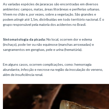
As variadas espécies de jararacas são encontradas em diversos
ambientes: campos, matas, áreas litorâneas e periferias urbanas.
Vivem no chão e, por vezes, sobre a vegetação. São grandes e
podem atingir até 1,5m, distribuídas em todo território nacional. É o
grupo responsável pela maioria dos acidentes no Brasil.
Sintomatologia da picada:
No local, ocorrem dor e edema
(inchaço), pode ter ou não equimose (manchas arroxeadas) e
sangramentos em gengivas, pele e urina (hematúria).
Em alguns casos, ocorrem complicações, como: hemorragia
abundante, infecção e necrose na região da inoculação do veneno,
além de insuficiência renal.