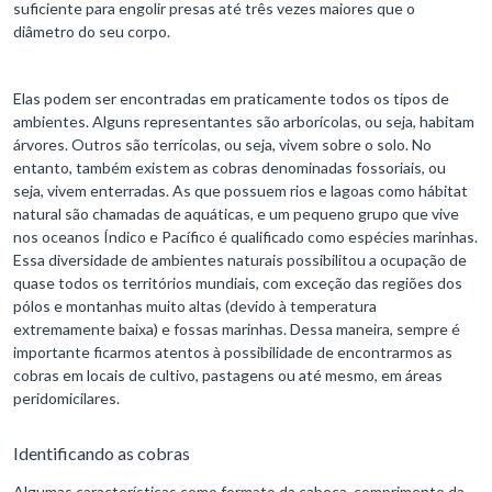
suficiente para engolir presas até três vezes maiores que o
diâmetro do seu corpo.
Elas podem ser encontradas em praticamente todos os tipos de
ambientes. Alguns representantes são arborícolas, ou seja, habitam
árvores. Outros são terrícolas, ou seja, vivem sobre o solo. No
entanto, também existem as cobras denominadas fossoriais, ou
seja, vivem enterradas. As que possuem rios e lagoas como hábitat
natural são chamadas de aquáticas, e um pequeno grupo que vive
nos oceanos Índico e Pacífico é qualificado como espécies marinhas.
Essa diversidade de ambientes naturais possibilitou a ocupação de
quase todos os territórios mundiais, com exceção das regiões dos
pólos e montanhas muito altas (devido à temperatura
extremamente baixa) e fossas marinhas. Dessa maneira, sempre é
importante ficarmos atentos à possibilidade de encontrarmos as
cobras em locais de cultivo, pastagens ou até mesmo, em áreas
peridomicilares.
Identificando as cobras
Algumas características como formato da cabeça, comprimento da