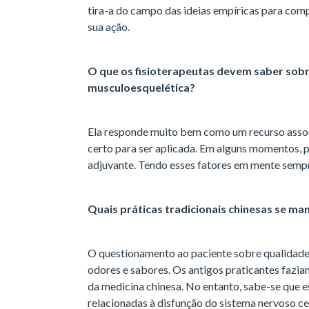
tira-a do campo das ideias empíricas para com
sua ação.
O que os fisioterapeutas devem saber sobr
musculoesquelética?
Ela responde muito bem como um recurso assoc
certo para ser aplicada. Em alguns momentos, p
adjuvante. Tendo esses fatores em mente sempr
Quais práticas tradicionais chinesas se ma
O questionamento ao paciente sobre qualidade 
odores e sabores. Os antigos praticantes fazia
da medicina chinesa. No entanto, sabe-se que 
relacionadas à disfunção do sistema nervoso ce