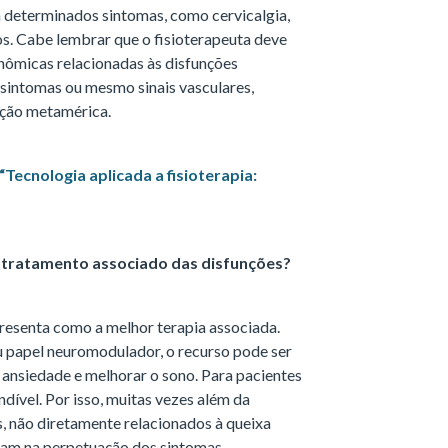
m determinados sintomas, como cervicalgia,
os. Cabe lembrar que o fisioterapeuta deve
nômicas relacionadas às disfunções
sintomas ou mesmo sinais vasculares,
ação metamérica.
Tecnologia aplicada a fisioterapia:
no tratamento associado das disfunções?
presenta como a melhor terapia associada.
 papel neuromodulador, o recurso pode ser
 ansiedade e melhorar o sono. Para pacientes
dível. Por isso, muitas vezes além da
, não diretamente relacionados à queixa
ciam na perpetuação dos sintomas.