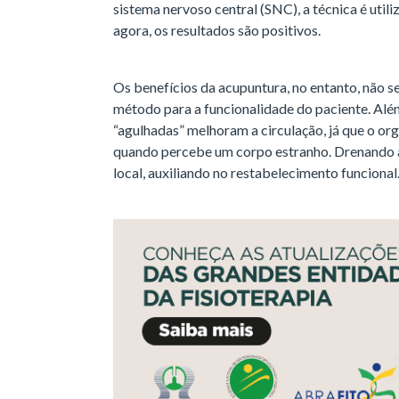
sistema nervoso central (SNC), a técnica é utili
agora, os resultados são positivos.
Os benefícios da acupuntura, no entanto, não se
método para a funcionalidade do paciente. Além
“agulhadas” melhoram a circulação, já que o or
quando percebe um corpo estranho. Drenando a 
local, auxiliando no restabelecimento funcional