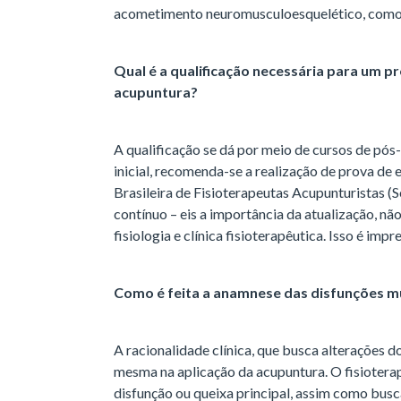
acometimento neuromusculoesquelético, como a
Qual é a qualificação necessária para um pro
acupuntura?
A qualificação se dá por meio de cursos de pós
inicial, recomenda-se a realização de prova de 
Brasileira de Fisioterapeutas Acupunturistas (
contínuo – eis a importância da atualização, n
fisiologia e clínica fisioterapêutica. Isso é imp
Como é feita a anamnese das disfunções m
A racionalidade clínica, que busca alterações d
mesma na aplicação da acupuntura. O fisiotera
disfunção ou queixa principal, assim como busca