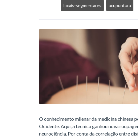
locais-segmentares
acupuntura
O conhecimento milenar da medicina chinesa p
Ocidente. Aqui, a técnica ganhou nova roupag
neurociência. Por conta da correlação entre di