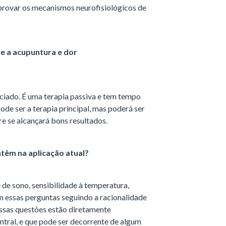
provar os mecanismos neurofisiológicos de
e a acupuntura e dor
iado. É uma terapia passiva e tem tempo
ode ser a terapia principal, mas poderá ser
e se alcançará bons resultados.
ntêm na aplicação atual?
de sono, sensibilidade à temperatura,
m essas perguntas seguindo a racionalidade
essas questões estão diretamente
ntral, e que pode ser decorrente de algum