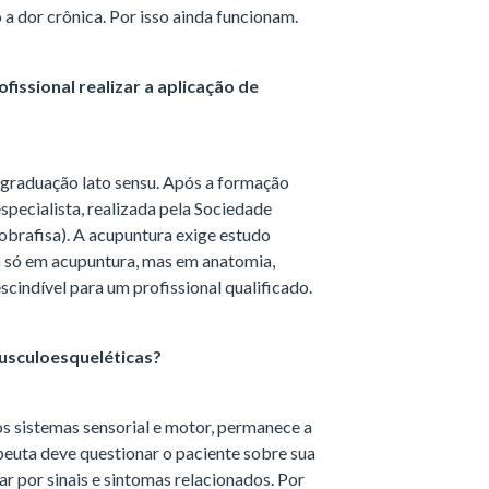
 dor crônica. Por isso ainda funcionam.
fissional realizar a aplicação de
-graduação lato sensu. Após a formação
especialista, realizada pela Sociedade
Sobrafisa). A acupuntura exige estudo
ão só em acupuntura, mas em anatomia,
rescindível para um profissional qualificado.
usculoesqueléticas?
os sistemas sensorial e motor, permanece a
peuta deve questionar o paciente sobre sua
r por sinais e sintomas relacionados. Por