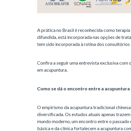
A prática no Brasil é reconhecida como terapi
difundida, está incorporada nas opções de tra
tem sido incorporada à rotina dos consultórios 
Confira a seguir uma entrevista exclusiva com o
em acupuntura.
Como se dá o encontro entre a acupuntura e
O empirismo da acupuntura tradicional chinesa n
diversificada. Os estudos atuais apenas trazem
mundo moderno, um encontro entre o passado e 
básica e da clínica fortalecem a acupuntura co