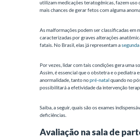
utilizam medicações teratogênicas, fazem uso
mais chances de gerar fetos com alguma anoma
As malformações podem ser classificadas em m
caracterizadas por graves alterações anatômica
fatais. No Brasil, elas já representam a
segunda
Por vezes, lidar com tais condições gera uma so
Assim, é essencial que o obstetra e o pediatra 
anormalidade, tanto no
pré-natal
quando no pós
possibilitará a efetividade da intervenção terap
Saiba, a seguir, quais são os exames indispensá
deficiências.
Avaliação na sala de par