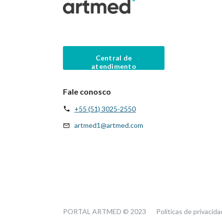
Central de
atendimento
Fale conosco
+55 (51) 3025-2550
artmed1@artmed.com
PORTAL ARTMED © 2023
Políticas de privacid