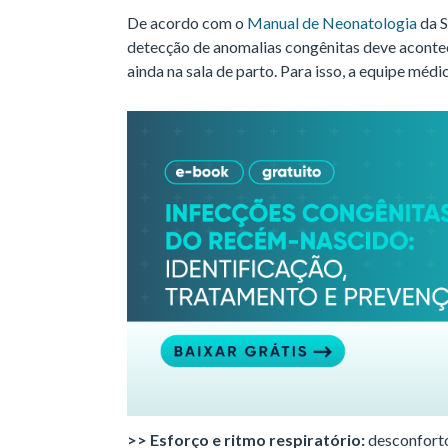
De acordo com o
Manual de Neonatologia
da S
detecção de anomalias congênitas deve aconte
ainda na sala de parto. Para isso, a equipe médi
>> Esforço e ritmo respiratório:
desconforto