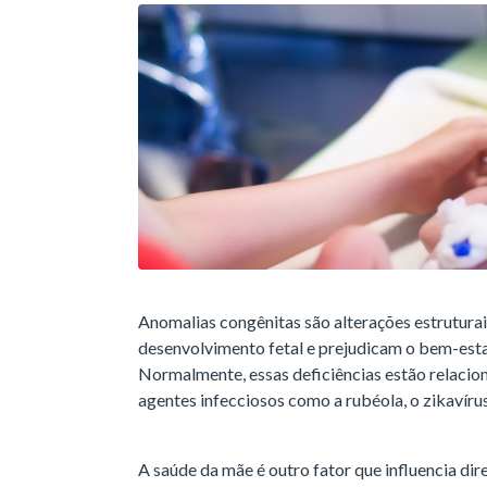
Anomalias congênitas são alterações estruturai
desenvolvimento fetal e prejudicam o bem-estar 
Normalmente, essas deficiências estão relacion
agentes infecciosos como a rubéola, o zikavíru
A saúde da mãe é outro fator que influencia dir