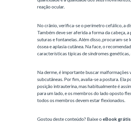
reação ocular.
No crânio, verifica-se o perímetro cefálico, a di
Também deve ser aferida a forma da cabeça, a 
suturas e fontanelas. Além disso, procuram-s
óssea e aplasia cutânea. Na face, o recomendado
características típicas de síndromes genéticas
Na derme, é importante buscar malformações v
subcutâneas. Por fim, avalia-se a postura. Ela 
posição intrauterina, mas habitualmente é ass
para um lado, e os membros do lado oposto fle
todos os membros devem estar flexionados.
Gostou deste conteúdo? Baixe o
eBook grátis