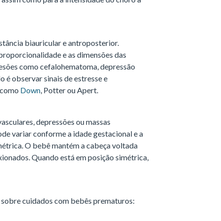
stância biauricular e antroposterior.
proporcionalidade e as dimensões das
e lesões como cefalohematoma, depressão
 é observar sinais de estresse e
, como
Down
, Potter ou Apert.
asculares, depressões ou massas
pode variar conforme a idade gestacional e a
imétrica. O bebê mantém a cabeça voltada
xionados. Quando está em posição simétrica,
sobre cuidados com bebês prematuros: