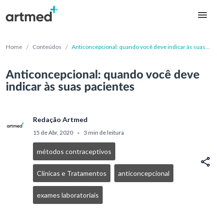
/
/
Home
Conteúdos
Anticoncepcional: quando você deve indicar às suas
pacientes
Anticoncepcional: quando você deve
indicar às suas pacientes
Redação Artmed
15 de Abr, 2020
3 min de leitura
•
métodos contraceptivos
Clínicas e Tratamentos
anticoncepcional
exames laboratoriais