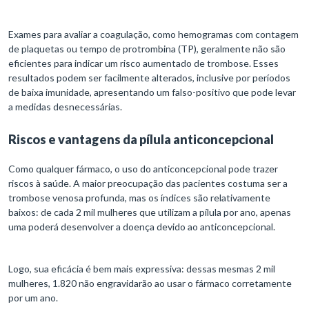
Exames para avaliar a coagulação, como hemogramas com contagem
de plaquetas ou tempo de protrombina (TP), geralmente não são
eficientes para indicar um risco aumentado de trombose. Esses
resultados podem ser facilmente alterados, inclusive por períodos
de baixa imunidade, apresentando um falso-positivo que pode levar
a medidas desnecessárias.
Riscos e vantagens da pílula anticoncepcional
Como qualquer fármaco, o uso do anticoncepcional pode trazer
riscos à saúde. A maior preocupação das pacientes costuma ser a
trombose venosa profunda, mas os índices são relativamente
baixos: de cada 2 mil mulheres que utilizam a pílula por ano, apenas
uma poderá desenvolver a doença devido ao anticoncepcional.
Logo, sua eficácia é bem mais expressiva: dessas mesmas 2 mil
mulheres, 1.820 não engravidarão ao usar o fármaco corretamente
por um ano.