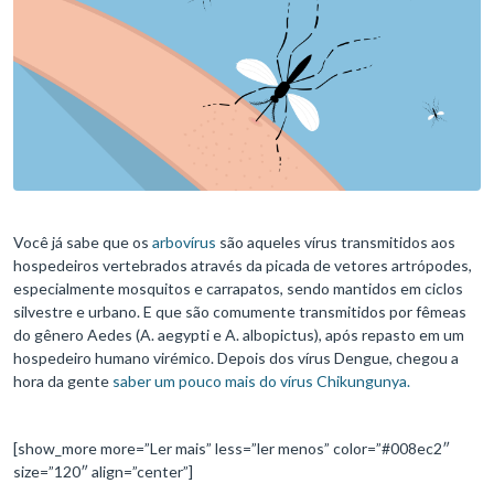
Você já sabe que os
arbovírus
são aqueles vírus transmitidos aos
hospedeiros vertebrados através da picada de vetores artrópodes,
especialmente mosquitos e carrapatos, sendo mantidos em ciclos
silvestre e urbano. E que são comumente transmitidos por fêmeas
do gênero Aedes (A. aegypti e A. albopictus), após repasto em um
hospedeiro humano virémico. Depois dos vírus Dengue, chegou a
hora da gente
saber um pouco mais do vírus Chikungunya.
[show_more more=”Ler mais” less=”ler menos” color=”#008ec2″
size=”120″ align=”center”]