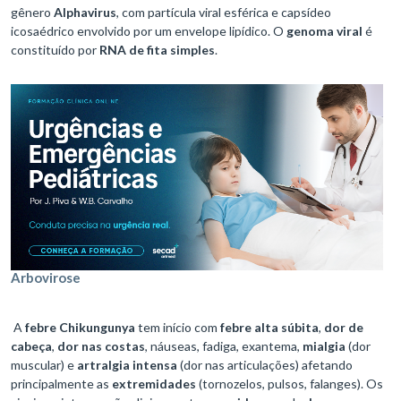
gênero
Alphavirus
, com partícula viral esférica e capsídeo
icosaédrico envolvido por um envelope lipídico. O
genoma viral
é
constituído por
RNA de fita simples
.
Arbovirose
A
febre Chikungunya
tem início com
febre alta súbita
,
dor de
cabeça
,
dor nas costas
, náuseas, fadiga, exantema,
mialgia
(dor
muscular) e
artralgia intensa
(dor nas articulações) afetando
principalmente as
extremidades
(tornozelos, pulsos, falanges). Os