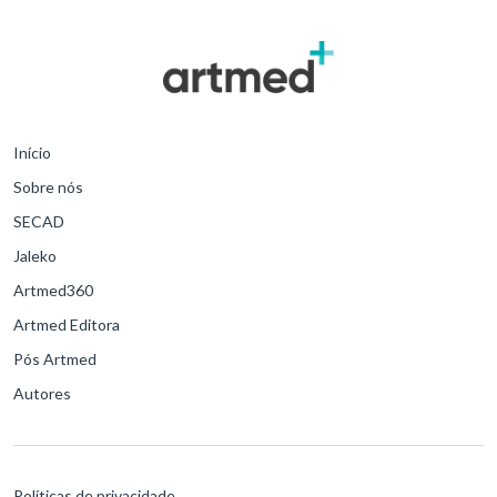
Início
Sobre nós
SECAD
Jaleko
Artmed360
Artmed Editora
Pós Artmed
Autores
Políticas de privacidade