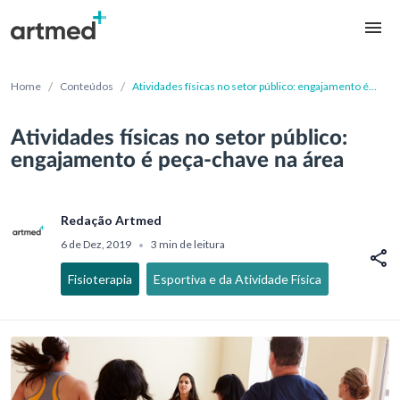
/
/
Home
Conteúdos
Atividades físicas no setor público: engajamento é
peça-chave na área
Atividades físicas no setor público:
engajamento é peça-chave na área
Redação Artmed
6 de Dez, 2019
3 min de leitura
•
Fisioterapia
Esportiva e da Atividade Física