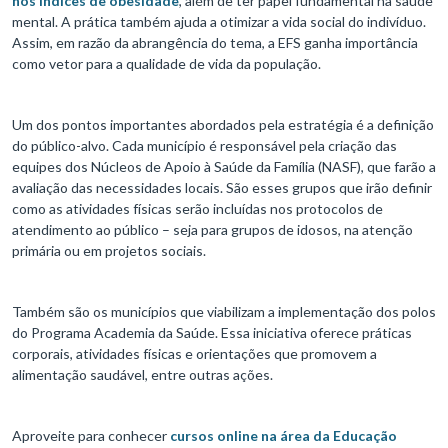
nos índices de obesidade
, além de ter papel fundamental na saúde
mental. A prática também ajuda a otimizar a vida social do indivíduo.
Assim, em razão da abrangência do tema, a EFS ganha importância
como vetor para a qualidade de vida da população.
Um dos pontos importantes abordados pela estratégia é a definição
do público-alvo. Cada município é responsável pela criação das
equipes dos Núcleos de Apoio à Saúde da Família (NASF), que farão a
avaliação das necessidades locais. São esses grupos que irão definir
como as atividades físicas serão incluídas nos protocolos de
atendimento ao público – seja para grupos de idosos, na atenção
primária ou em projetos sociais.
Também são os municípios que viabilizam a implementação dos polos
do Programa Academia da Saúde. Essa iniciativa oferece práticas
corporais, atividades físicas e orientações que promovem a
alimentação saudável, entre outras ações.
Aproveite para conhecer
cursos online na área da Educação