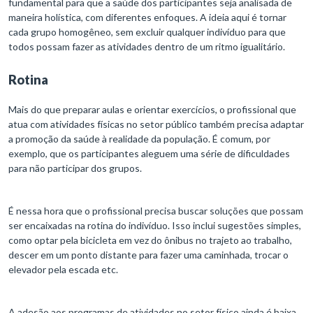
fundamental para que a saúde dos participantes seja analisada de
maneira holística, com diferentes enfoques. A ideia aqui é tornar
cada grupo homogêneo, sem excluir qualquer indivíduo para que
todos possam fazer as atividades dentro de um ritmo igualitário.
Rotina
Mais do que preparar aulas e orientar exercícios, o profissional que
atua com atividades físicas no setor público também precisa adaptar
a promoção da saúde à realidade da população. É comum, por
exemplo, que os participantes aleguem uma série de dificuldades
para não participar dos grupos.
É nessa hora que o profissional precisa buscar soluções que possam
ser encaixadas na rotina do indivíduo. Isso inclui sugestões simples,
como optar pela bicicleta em vez do ônibus no trajeto ao trabalho,
descer em um ponto distante para fazer uma caminhada, trocar o
elevador pela escada etc.
A adesão aos programas de atividades no setor físico ainda é baixa.