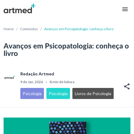
/
/
Home
Conteúdos
Avanços em Psicopatologia: conheça o livro
Avanços em Psicopatologia: conheça o
livro
Redação Artmed
9 de Jan, 2026
8 min de leitura
•
Psicologia
Psicologia
Livros de Psicologia