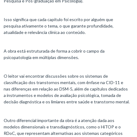
Pesquisa e Pós-graduação em Psicologia).
Isso significa que cada capítulo foi escrito por alguém que
pesquisa ativamente o tema, o que garante profundidade,
atualidade e relevância clínica ao conteúdo.
A obra está estruturada de forma a cobrir o campo da
psicopatologia em múltiplas dimensões.
O leitor vai encontrar discussões sobre os sistemas de
classificação dos transtornos mentais, com ênfase na CID-11 e
nas diferenças em relação ao DSM-5, além de capítulos dedicados
a instrumentos e modelos de avaliação psicológica, tomada de
decisão diagnóstica e os limiares entre saúde e transtorno mental.
Outro diferencial importante da obra é a atenção dada aos
modelos dimensionais e transdiagnósticos, como o HiTOP e o
RDoC, que representam alternativas aos sistemas categóricos