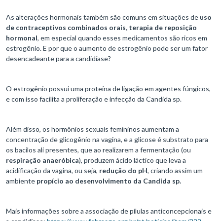
As alterações hormonais também são comuns em situações de
uso
de contraceptivos combinados orais, terapia de reposição
hormonal
, em especial quando esses medicamentos são ricos em
estrogênio. E por que o aumento de estrogênio pode ser um fator
desencadeante para a candidíase?
O estrogênio possui uma proteína de ligação em agentes fúngicos,
e com isso facilita a proliferação e infecção da Candida sp.
Além disso, os hormônios sexuais femininos aumentam a
concentração de glicogênio na vagina, e a glicose é substrato para
os bacilos ali presentes, que ao realizarem a fermentação (ou
respiração anaeróbica
), produzem ácido láctico que leva a
acidificação da vagina, ou seja,
redução do pH
, criando assim um
ambiente
propício ao desenvolvimento da
Candida sp.
Mais informações sobre a associação de pílulas anticoncepcionais e