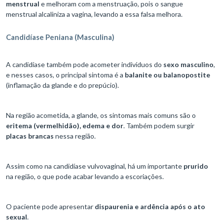
menstrual
e melhoram com a menstruação, pois o sangue
menstrual alcaliniza a vagina, levando a essa falsa melhora.
Candidíase Peniana (Masculina)
A candidíase também pode acometer indivíduos do
sexo masculino
,
e nesses casos, o principal sintoma é a
balanite ou balanopostite
(inflamação da glande e do prepúcio).
Na região acometida, a glande, os sintomas mais comuns são o
eritema (vermelhidão), edema e dor
. Também podem surgir
placas brancas
nessa região.
Assim como na candidíase vulvovaginal, há um importante
prurido
na região, o que pode acabar levando a escoriações.
O paciente pode apresentar
dispaurenia e ardência após o ato
sexual
.