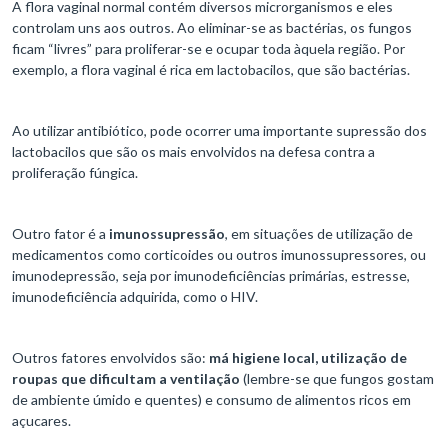
A flora vaginal normal contém diversos microrganismos e eles
controlam uns aos outros. Ao eliminar-se as bactérias, os fungos
ficam “livres” para proliferar-se e ocupar toda àquela região. Por
exemplo, a flora vaginal é rica em lactobacilos, que são bactérias.
Ao utilizar antibiótico, pode ocorrer uma importante supressão dos
lactobacilos que são os mais envolvidos na defesa contra a
proliferação fúngica.
Outro fator é a
imunossupressão
, em situações de utilização de
medicamentos como corticoides ou outros imunossupressores, ou
imunodepressão, seja por imunodeficiências primárias, estresse,
imunodeficiência adquirida, como o HIV.
Outros fatores envolvidos são:
má higiene local, utilização de
roupas que dificultam a ventilação
(lembre-se que fungos gostam
de ambiente úmido e quentes) e consumo de alimentos ricos em
açucares.