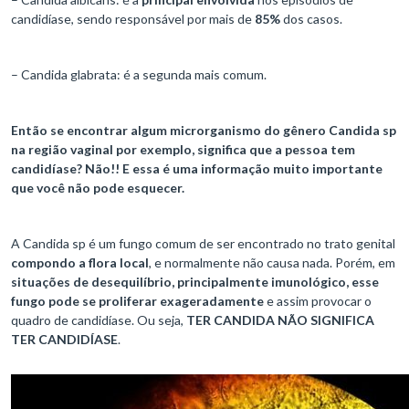
candidíase, sendo responsável por mais de
85%
dos casos.
– Candida glabrata: é a segunda mais comum.
Então se encontrar algum microrganismo do gênero Candida sp
na região vaginal por exemplo, significa que a pessoa tem
candidíase
? Não!! E essa é uma informação muito importante
que você não pode esquecer.
A Candida sp é um fungo comum de ser encontrado no trato genital
compondo a flora local
, e normalmente não causa nada. Porém, em
situações de desequilíbrio, principalmente imunológico, esse
fungo pode se proliferar exageradamente
e assim provocar o
quadro de candidíase. Ou seja,
TER CANDIDA NÃO SIGNIFICA
TER CANDIDÍASE
.