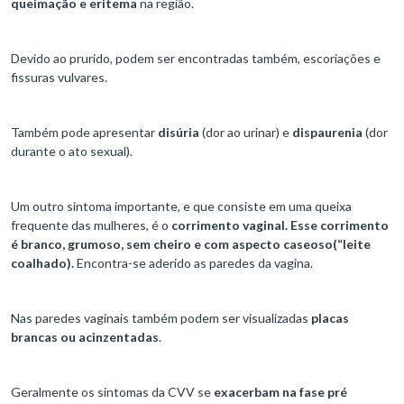
queimação e eritema
na região.
Devido ao prurido, podem ser encontradas também, escoriações e
fissuras vulvares.
Também pode apresentar
disúria
(dor ao urinar) e
dispaurenia
(dor
durante o ato sexual).
Um outro sintoma importante, e que consiste em uma queixa
frequente das mulheres, é o
corrimento vaginal. Esse corrimento
é branco, grumoso, sem cheiro e com aspecto caseoso(“leite
coalhado).
Encontra-se aderido as paredes da vagina.
Nas paredes vaginais também podem ser visualizadas
placas
brancas ou acinzentadas
.
Geralmente os sintomas da CVV se
exacerbam na fase pré