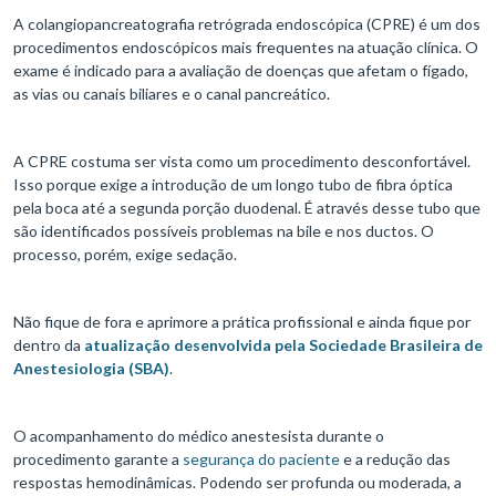
A colangiopancreatografia retrógrada endoscópica (CPRE) é um dos
procedimentos endoscópicos mais frequentes na atuação clínica. O
exame é indicado para a avaliação de doenças que afetam o fígado,
as vias ou canais biliares e o canal pancreático.
A CPRE costuma ser vista como um procedimento desconfortável.
Isso porque exige a introdução de um longo tubo de fibra óptica
pela boca até a segunda porção duodenal. É através desse tubo que
são identificados possíveis problemas na bile e nos ductos. O
processo, porém, exige sedação.
Não fique de fora e aprimore a prática profissional e ainda fique por
dentro da
atualização desenvolvida pela Sociedade Brasileira de
Anestesiologia (SBA)
.
O acompanhamento do médico anestesista durante o
procedimento garante a
segurança do paciente
e a redução das
respostas hemodinâmicas. Podendo ser profunda ou moderada, a