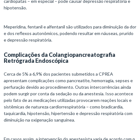
cardiopatas – em especial – pode causar depressão respiratória e
hipotensão.
Meperidina, fentanil e alfentanil são utilizados para diminuição da dor
e dos reflexos autonômicos, podendo resultar em náuseas, prurido
e depressão respiratória.
Complicações da Colangiopancreatografia
Retrógrada Endoscópica
Cerca de 5% a 6,9% dos pacientes submetidos a CPREA
apresentam complicações como pancreatite, hemorragia, sepses e
perfuração devido ao procedimento. Outras intercorrências ainda
podem surgir por conta da sedação ou da anestesia. Isso acontece
pelo fato de as medicações utilizadas provocarem reações locais e
sistêmicas de natureza cardiorrespiratória – como bradicardia,
taquicardia, hipotensão, hipertensão e depressão respiratória com
diminuição na oxigenação sanguínea.
Em casos assim, a intervenção do anestesista varia de acordo com o