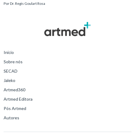
Por
Dr. Regis Goulart Rosa
para o desfe
Início
Sobre nós
SECAD
Jaleko
Artmed360
Artmed Editora
Pós Artmed
Autores