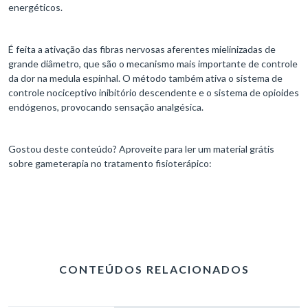
energéticos.
É feita a ativação das fibras nervosas aferentes mielinizadas de
grande diâmetro, que são o mecanismo mais importante de controle
da dor na medula espinhal. O método também ativa o sistema de
controle nociceptivo inibitório descendente e o sistema de opioides
endógenos, provocando sensação analgésica.
Gostou deste conteúdo? Aproveite para ler um material grátis
sobre gameterapia no tratamento fisioterápico:
CONTEÚDOS RELACIONADOS