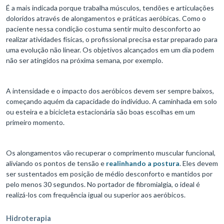
É a mais indicada porque trabalha músculos, tendões e articulações
doloridos através de alongamentos e práticas aeróbicas. Como o
paciente nessa condição costuma sentir muito desconforto ao
realizar atividades físicas, o profissional precisa estar preparado para
uma evolução não linear. Os objetivos alcançados em um dia podem
não ser atingidos na próxima semana, por exemplo.
A intensidade e o impacto dos aeróbicos devem ser sempre baixos,
começando aquém da capacidade do indivíduo. A caminhada em solo
ou esteira e a bicicleta estacionária são boas escolhas em um
primeiro momento.
Os alongamentos vão recuperar o comprimento muscular funcional,
aliviando os pontos de tensão e
realinhando a postura
. Eles devem
ser sustentados em posição de médio desconforto e mantidos por
pelo menos 30 segundos. No portador de fibromialgia, o ideal é
realizá-los com frequência igual ou superior aos aeróbicos.
Hidroterapia