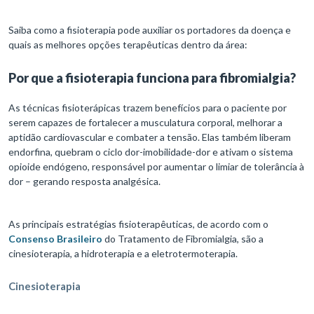
Saiba como a fisioterapia pode auxiliar os portadores da doença e
quais as melhores opções terapêuticas dentro da área:
Por que a fisioterapia funciona para fibromialgia?
As técnicas fisioterápicas trazem benefícios para o paciente por
serem capazes de fortalecer a musculatura corporal, melhorar a
aptidão cardiovascular e combater a tensão. Elas também liberam
endorfina, quebram o ciclo dor-imobilidade-dor e ativam o sistema
opioide endógeno, responsável por aumentar o limiar de tolerância à
dor – gerando resposta analgésica.
As principais estratégias fisioterapêuticas, de acordo com o
Consenso Brasileiro
do Tratamento de Fibromialgia, são a
cinesioterapia, a hidroterapia e a eletrotermoterapia.
Cinesioterapia