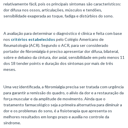
relativamente fácil, pois os principais sintomas são característicos:
dor difusa nos ossos, articulações, músculos e tendões,
sensibilidade exagerada ao toque, fadiga e distúrbios do sono.
A avaliação para determinar o diagnóstico é clínica e feita com base
nos
critérios estabelecidos
pelo Colégio Americano de
Reumatologia (ACR). Segundo o ACR, para ser considerado
portador de fibromialgia é preciso apresentar dor difusa, bilateral,
sobre e debaixo da cintura, dor axial, sensibilidade em pelo menos 11
dos 18 tender points e duração dos sintomas por mais de três
meses.
Uma vez identificada, a fibromialgia precisa ser tratada com urgência
para garantir a remissão do quadro, o alívio da dor e a restauração da
força muscular e da amplitude de movimento. Ainda que o
tratamento farmacológico seja a primeira alternativa para diminuir a
dor e os problemas do sono, é a fisioterapia que apresenta os
melhores resultados em longo prazo e auxilia no controle da
síndrome.