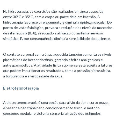
Na hidroterapia, os exercícios são realizados em água aquecida
entre 30°C e 35°C, com o corpo ou parte dele em imersão. A
hidroterapia favorece o relaxamento e diminui a rigidez muscular. Do
ponto de vista fisiológico, provoca a redução dos níveis do marcador
de interleucina (IL-8), associado à ativação do sistema nervoso
simpático. E, por consequência, diminui a sensibilidade do paciente.
O contato corporal com a água aquecida também aumenta os níveis
plasmáticos de betaendorfinas, gerando efeitos analgésicos e
antiespasmódicos. A atividade física submersa está sujeita a fatores
que podem impulsionar os resultados, como a pressão hidrostática,
a turbulência e a viscosidade da água.
Eletrotermoterapia
A eletrotermoterapia é uma opção para alívio da dor a curto prazo.
Apesar de não trabalhar o condicionamento físico, o método
consegue modular o sistema sensorial através dos estímulos