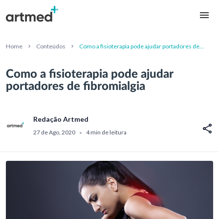
Home
Conteúdos
Como a fisioterapia pode ajudar portadores de
fibromialgia
Como a fisioterapia pode ajudar
portadores de fibromialgia
Redação Artmed
27 de Ago, 2020
4 min de leitura
•