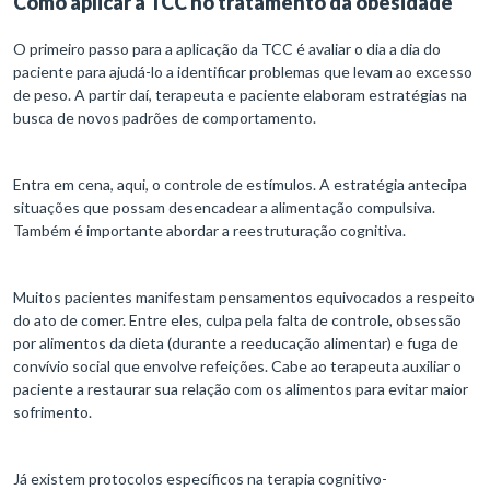
Como aplicar a TCC no tratamento da obesidade
O primeiro passo para a aplicação da TCC é avaliar o dia a dia do
paciente para ajudá-lo a identificar problemas que levam ao excesso
de peso. A partir daí, terapeuta e paciente elaboram estratégias na
busca de novos padrões de comportamento.
Entra em cena, aqui, o controle de estímulos. A estratégia antecipa
situações que possam desencadear a alimentação compulsiva.
Também é importante abordar a reestruturação cognitiva.
Muitos pacientes manifestam pensamentos equivocados a respeito
do ato de comer. Entre eles, culpa pela falta de controle, obsessão
por alimentos da dieta (durante a reeducação alimentar) e fuga de
convívio social que envolve refeições. Cabe ao terapeuta auxiliar o
paciente a restaurar sua relação com os alimentos para evitar maior
sofrimento.
Já existem protocolos específicos na terapia cognitivo-