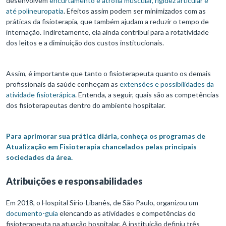
desenvolvem
encurtamento e atrofia muscular, rigidez articular e
até polineuropatia
. Efeitos assim podem ser minimizados com as
práticas da fisioterapia, que também ajudam a reduzir o tempo de
internação. Indiretamente, ela ainda contribui para a rotatividade
dos leitos e a diminuição dos custos institucionais.
Assim, é importante que tanto o fisioterapeuta quanto os demais
profissionais da saúde conheçam as
extensões e possibilidades da
atividade fisioterápica
. Entenda, a seguir, quais são as competências
dos fisioterapeutas dentro do ambiente hospitalar.
Para aprimorar sua prática diária, conheça os programas de
Atualização em Fisioterapia chancelados pelas principais
sociedades da área.
Atribuições e responsabilidades
Em 2018, o Hospital Sírio-Libanês, de São Paulo, organizou um
documento-guia
elencando as atividades e competências do
fisioterapeuta na atuação hospitalar. A instituição definiu três