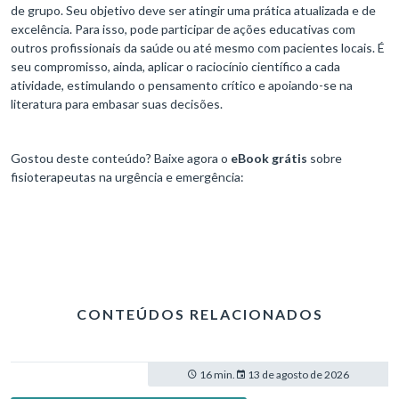
de grupo. Seu objetivo deve ser atingir uma prática atualizada e de
excelência. Para isso, pode participar de ações educativas com
outros profissionais da saúde ou até mesmo com pacientes locais. É
seu compromisso, ainda, aplicar o raciocínio científico a cada
atividade, estimulando o pensamento crítico e apoiando-se na
literatura para embasar suas decisões.
Gostou deste conteúdo? Baixe agora o
eBook
grátis
sobre
fisioterapeutas na urgência e emergência:
CONTEÚDOS RELACIONADOS
16 min.
13 de agosto de 2026