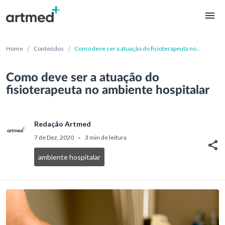
/
/
Home
Conteúdos
Como deve ser a atuação do fisioterapeuta no
ambiente hospitalar
Como deve ser a atuação do
fisioterapeuta no ambiente hospitalar
Redação Artmed
7 de Dez, 2020
3 min de leitura
•
ambiente hospitalar