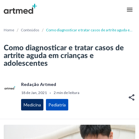
/
/
Home
Conteúdos
Como diagnosticar e tratar casos de artrite aguda em
crianças e adolescentes
Como diagnosticar e tratar casos de
artrite aguda em crianças e
adolescentes
Redação Artmed
18 de Jan, 2021
2 min de leitura
•
Medicina
Pediatria