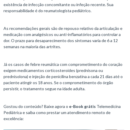
existência de infecção concomitante ou infeção recente. Sua
responsabilidade é do reumatologista pediátrico.
As recomendações gerais são de repouso relativo da articulação e
medicação com analgésicos ou anti-inflamatórios para controlar a
dor. O prazo para desaparecimento dos sintomas varia de 6 a 12
semanas na maioria das artrites.
Já os casos de febre reumática com comprometimento do coração
exigem medicamentos corticosteroides (prednisona ou
prednisolona) e injeção de penicilina benzatina a cada 21 dias até o
paciente atingir os 18 anos. Se o comprometimento do órgão
persistir, o tratamento segue na idade adulta.
Gostou do conteúdo? Baixe agora o
e-Book grátis
Telemedicina
Pediátrica e saiba como prestar um atendimento remoto de
excelência: