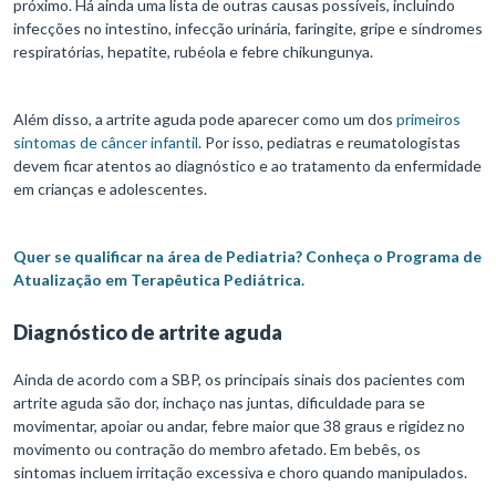
próximo. Há ainda uma lista de outras causas possíveis, incluindo
infecções no intestino, infecção urinária, faringite, gripe e síndromes
respiratórias, hepatite, rubéola e febre chikungunya.
Além disso, a artrite aguda pode aparecer como um dos
primeiros
sintomas de câncer infantil
. Por isso, pediatras e reumatologistas
devem ficar atentos ao diagnóstico e ao tratamento da enfermidade
em crianças e adolescentes.
Quer se qualificar na área de Pediatria? Conheça o Programa de
Atualização em Terapêutica Pediátrica.
Diagnóstico de artrite aguda
Ainda de acordo com a SBP, os principais sinais dos pacientes com
artrite aguda são dor, inchaço nas juntas, dificuldade para se
movimentar, apoiar ou andar, febre maior que 38 graus e rigidez no
movimento ou contração do membro afetado. Em bebês, os
sintomas incluem irritação excessiva e choro quando manipulados.