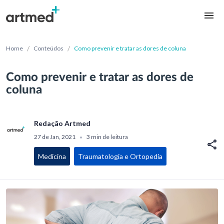
/
/
Home
Conteúdos
Como prevenir e tratar as dores de coluna
Como prevenir e tratar as dores de
coluna
Redação Artmed
27 de Jan, 2021
3 min de leitura
•
Medicina
Traumatologia e Ortopedia