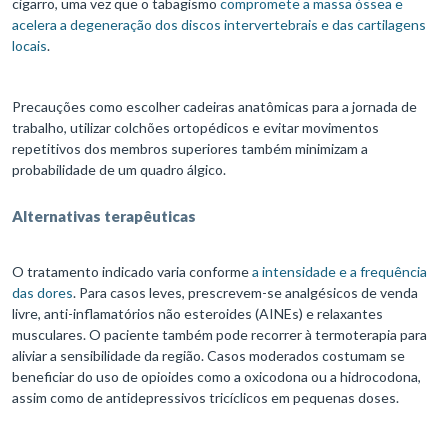
cigarro, uma vez que o tabagismo
compromete a massa óssea e
acelera a degeneração dos discos intervertebrais e das cartilagens
locais
.
Precauções como escolher cadeiras anatômicas para a jornada de
trabalho, utilizar colchões ortopédicos e evitar movimentos
repetitivos dos membros superiores também minimizam a
probabilidade de um quadro álgico.
Alternativas terapêuticas
O tratamento indicado varia conforme
a intensidade e a frequência
das dores
. Para casos leves, prescrevem-se analgésicos de venda
livre, anti-inflamatórios não esteroides (AINEs) e relaxantes
musculares. O paciente também pode recorrer à termoterapia para
aliviar a sensibilidade da região. Casos moderados costumam se
beneficiar do uso de opioides como a oxicodona ou a hidrocodona,
assim como de antidepressivos tricíclicos em pequenas doses.