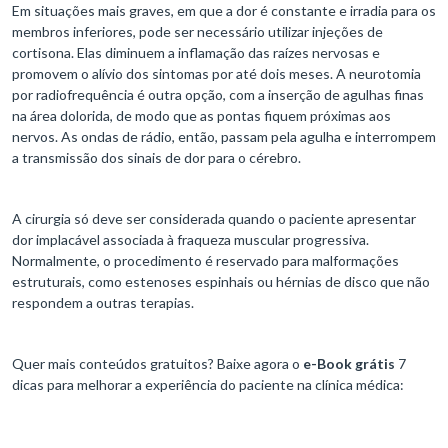
Em situações mais graves, em que a dor é constante e irradia para os
membros inferiores, pode ser necessário utilizar injeções de
cortisona. Elas diminuem a inflamação das raízes nervosas e
promovem o alívio dos sintomas por até dois meses. A neurotomia
por radiofrequência é outra opção, com a inserção de agulhas finas
na área dolorida, de modo que as pontas fiquem próximas aos
nervos. As ondas de rádio, então, passam pela agulha e interrompem
a transmissão dos sinais de dor para o cérebro.
A cirurgia só deve ser considerada quando o paciente apresentar
dor implacável associada à fraqueza muscular progressiva.
Normalmente, o procedimento é reservado para malformações
estruturais, como estenoses espinhais ou hérnias de disco que não
respondem a outras terapias.
Quer mais conteúdos gratuitos? Baixe agora o
e-Book grátis
7
dicas para melhorar a experiência do paciente na clínica médica: