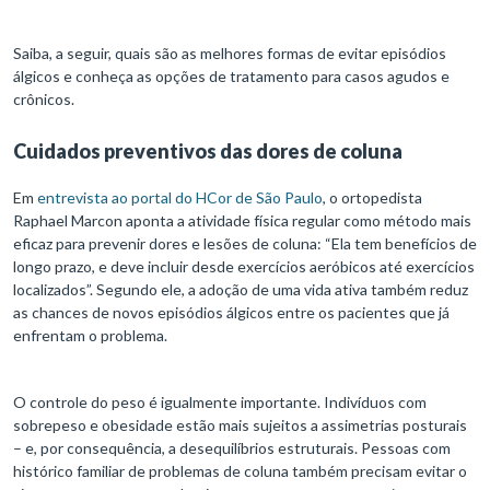
Saiba, a seguir, quais são as melhores formas de evitar episódios
álgicos e conheça as opções de tratamento para casos agudos e
crônicos.
Cuidados preventivos das dores de coluna
Em
entrevista ao portal do HCor de São Paulo
, o ortopedista
Raphael Marcon aponta a atividade física regular como método mais
eficaz para prevenir dores e lesões de coluna: “Ela tem benefícios de
longo prazo, e deve incluir desde exercícios aeróbicos até exercícios
localizados”. Segundo ele, a adoção de uma vida ativa também reduz
as chances de novos episódios álgicos entre os pacientes que já
enfrentam o problema.
O controle do peso é igualmente importante. Indivíduos com
sobrepeso e obesidade estão mais sujeitos a assimetrias posturais
– e, por consequência, a desequilíbrios estruturais. Pessoas com
histórico familiar de problemas de coluna também precisam evitar o