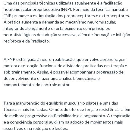
Uma das principais técnicas utilizadas atualmente é a facilitação
neuromuscular proprioceptiva (FNP). Por meio da técnica manual, a
FNP promove a estimulação dos proprioceptores e exteroceptores.
A prática aumenta a demanda ao mecanismo neuromuscular,
integrando alongamento e fortalecimento com princípios
neurofisiológicos de indução sucessiva, além de inervação e inibição
recíproca e da irradiação.
A FNP está ligada à neurorreabilitacão, que envolve aprendizagem
motora e retenção funcional de atividades praticadas em terapia e
sob treinamento. Assim, é possível acompanhar a progressão de
desenvolvimento e fazer uma análise biomecânica e
comportamental do controle motor.
Para a manutenção do equilíbrio muscular, o pilates é uma das
técnicas mais indicadas. O método oferece força e resistência, além
de melhora progressiva da flexibilidade e alongamento. A respiração
e a consciência corporal auxiliam na adoção de movimentos mais
assertivos e na redução de lesões.