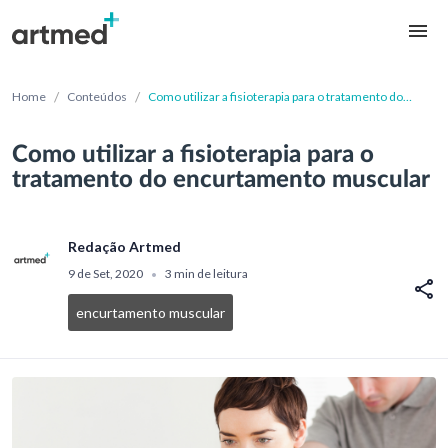
/
/
Home
Conteúdos
Como utilizar a fisioterapia para o tratamento do
encurtamento muscular
Como utilizar a fisioterapia para o
tratamento do encurtamento muscular
Redação Artmed
9 de Set, 2020
3 min de leitura
•
encurtamento muscular