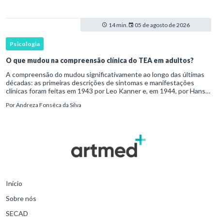
14 min.
05 de agosto de 2026
Psicologia
O que mudou na compreensão clínica do TEA em adultos?
A compreensão do mudou significativamente ao longo das últimas
décadas: as primeiras descrições de sintomas e manifestações
clínicas foram feitas em 1943 por Leo Kanner e, em 1944, por Hans
Asperger, a partir da observação de crianças com dificuldad
Por
Andreza Fonsêca da Silva
Início
Sobre nós
SECAD