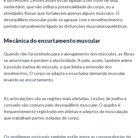
e distensões. Lesões assim estão ligadas a um ritmo de vida
sedentário, que não utiliza a potencialidade do corpo, ou a
atividades físicas que fortalecem apenas alguns músculos. O
desequilíbrio muscular pode se agravar com o envelhecimento,
período naturalmente ligado às disfunções musculoesqueléticas.
Mecânica do encurtamento muscular
Quando não há estímulo para o alongamento dos músculos, as fibras
se amontoam e perdem a elasticidade. A pele, assim, também adere
à posição inativa do músculo, o que limita a extensão dos
movimentos. O corpo se adapta a essa baixa demanda muscular,
levando ao encurtamento.
As articulações são as regiões mais afetadas. Lesões de joelho e
cotovelo são comuns pelo desequilíbrio muscular. O quadro é
frequentemente registrado em atletas e adeptos de musculação
que trabalham partes isoladas do corpo.
Os problemas posturais também estão entre as consequências do