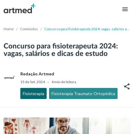
/
/
Home
Conteúdos
Concurso para fisioterapeuta 2024: vagas, salários e
dicas de estudo
Concurso para fisioterapeuta 2024:
vagas, salários e dicas de estudo
Redação Artmed
15 de Set, 2024
4 min de leitura
•
Fisioterapia
Fisioterapia Traumato-Ortopédica